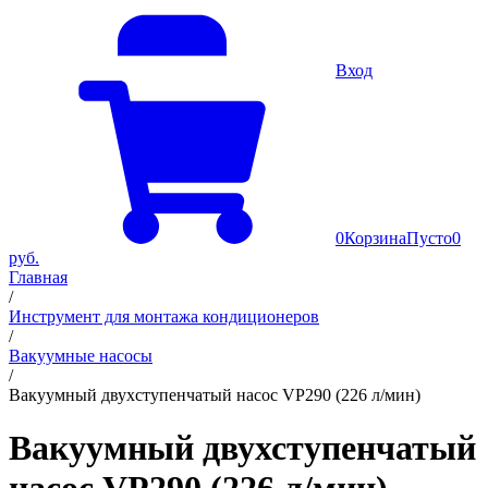
Вход
0
Корзина
Пусто
0
руб.
Главная
/
Инструмент для монтажа кондиционеров
/
Вакуумные насосы
/
Вакуумный двухступенчатый насос VP290 (226 л/мин)
Вакуумный двухступенчатый