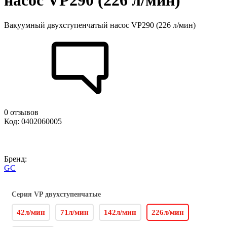
насос VP290 (226 л/мин)
Вакуумный двухступенчатый насос VP290 (226 л/мин)
0 отзывов
Код: 0402060005
Бренд:
GC
Серия VP двухступенчатые
42л/мин
71л/мин
142л/мин
226л/мин