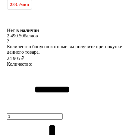
283л/мин
Нет в наличии
2 490.50
баллов
?
Количество бонусов которые вы получите при покупке
данного товара.
24 905
₽
Количество: