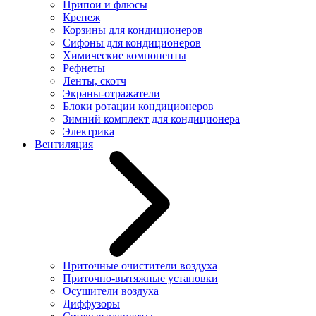
Припои и флюсы
Крепеж
Корзины для кондиционеров
Сифоны для кондиционеров
Химические компоненты
Рефнеты
Ленты, скотч
Экраны-отражатели
Блоки ротации кондиционеров
Зимний комплект для кондиционера
Электрика
Вентиляция
Приточные очистители воздуха
Приточно-вытяжные установки
Осушители воздуха
Диффузоры