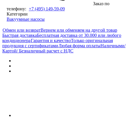
Заказ по
телефону:
+7 (495) 149-59-09
Категории
Вакуумные насосы
Обмен или возврат
Вернем или обменяем на другой товар
Быстрая доставка
Бесплатная доставка от 30.000 или любого
кондиционера
Гарантия и качество
Только оригинальная
продукция с сертификатами
Любая форма оплаты
Наличными/
Картой/ Безналичный расчет с НДС
Характеристики
Отзывы (0)
Документы