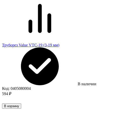
Труборез Value VTC-19 (3-19 мм)
В наличии
Код:
0405080004
594
₽
В корзину