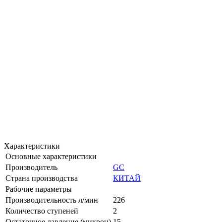
Характеристики
Основные характеристики
Производитель
GC
Страна производства
КИТАЙ
Рабочие параметры
Производительность л/мин
226
Количество ступеней
2
Остаточное давление (микрон)
15