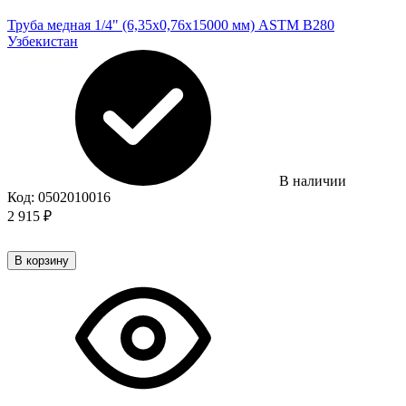
Труба медная 1/4" (6,35х0,76х15000 мм) ASTM B280
Узбекистан
В наличии
Код:
0502010016
2 915
₽
В корзину