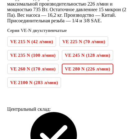
максимальной производительностью 226 л/мин и
мощностью 735 Вт. Остаточное давлениее 15 микрон (2
Па). Вес насоса — 16,2 кг. Производство — Китай.
Присоединительная резьба — 1/4 и 3/8 SAE.
Серия VE-N двухступенчатые
VE 215 N (42 л/мин)
VE 225 N (70 л/мин)
VE 235 N (100 л/мин)
VE 245 N (128 л/мин)
VE 260 N (170 л/мин)
VE 280 N (226 л/мин)
VE 2100 N (283 л/мин)
Центральный склад: