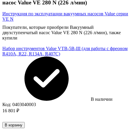
насос Value VE 280 N (226 л/мин)
Инструкция по эксплуатации вакуумных насосов Value серии
VE N
Покупатели, которые приобрели Вакуумный
двухступенчатый насос Value VE 280 N (226 л/мин), также
купили
Набор инструментов Value VTB-5B-III (для работы с фреоном
R410A, R22, R134A, R407C)
В наличии
Код:
0403040003
16 801
₽
В корзину