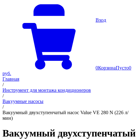
Вход
0
Корзина
Пусто
0
руб.
Главная
/
Инструмент для монтажа кондиционеров
/
Вакуумные насосы
/
Вакуумный двухступенчатый насос Value VE 280 N (226 л/
мин)
Вакуумный двухступенчатый