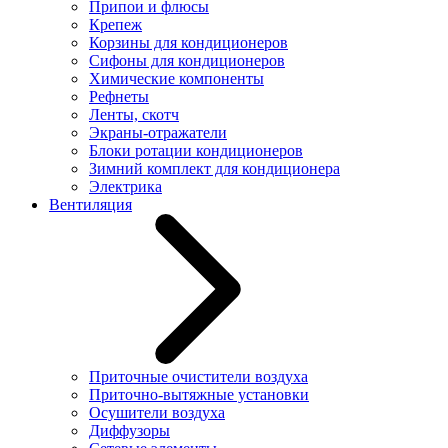
Припои и флюсы
Крепеж
Корзины для кондиционеров
Сифоны для кондиционеров
Химические компоненты
Рефнеты
Ленты, скотч
Экраны-отражатели
Блоки ротации кондиционеров
Зимний комплект для кондиционера
Электрика
Вентиляция
Приточные очистители воздуха
Приточно-вытяжные установки
Осушители воздуха
Диффузоры