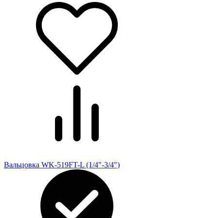
Вальцовка WK-519FT-L (1/4"-3/4")