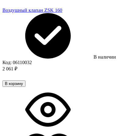
Воздушный клапан ZSK 160
В наличии
Код:
06110032
2 061
₽
В корзину