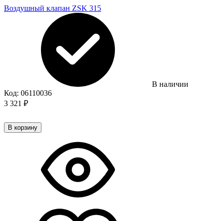
Воздушный клапан ZSK 315
В наличии
Код:
06110036
3 321
₽
В корзину