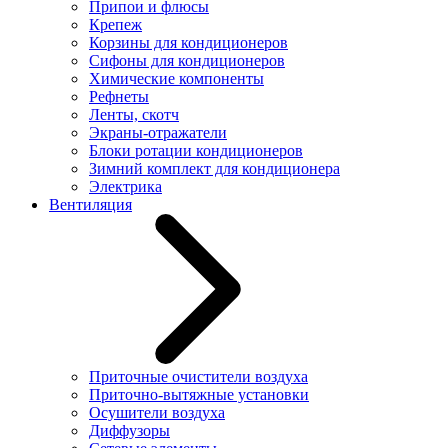
Припои и флюсы
Крепеж
Корзины для кондиционеров
Сифоны для кондиционеров
Химические компоненты
Рефнеты
Ленты, скотч
Экраны-отражатели
Блоки ротации кондиционеров
Зимний комплект для кондиционера
Электрика
Вентиляция
Приточные очистители воздуха
Приточно-вытяжные установки
Осушители воздуха
Диффузоры