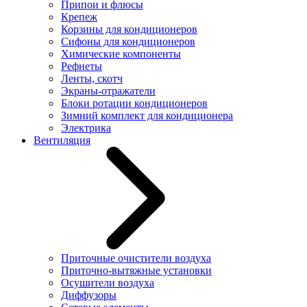
Припои и флюсы
Крепеж
Корзины для кондиционеров
Сифоны для кондиционеров
Химические компоненты
Рефнеты
Ленты, скотч
Экраны-отражатели
Блоки ротации кондиционеров
Зимний комплект для кондиционера
Электрика
Вентиляция
Приточные очистители воздуха
Приточно-вытяжные установки
Осушители воздуха
Диффузоры