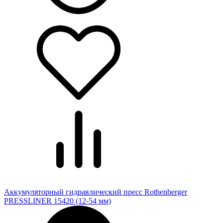
Аккумуляторный гидравлический пресс Rothenberger
PRESSLINER 15420 (12-54 мм)