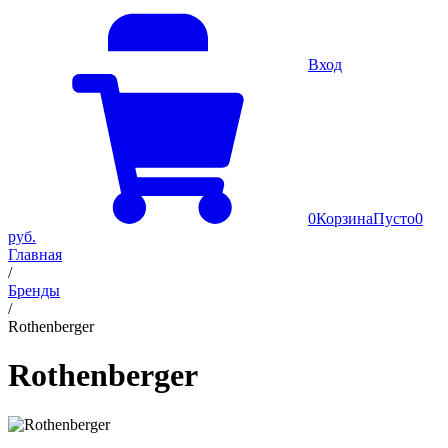
Вход
0
Корзина
Пусто
0
руб.
Главная
/
Бренды
/
Rothenberger
Rothenberger