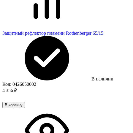
Защитный рефлектор пламени Rothenberger 65/15
В наличии
Код:
0426050002
4 356
₽
В корзину