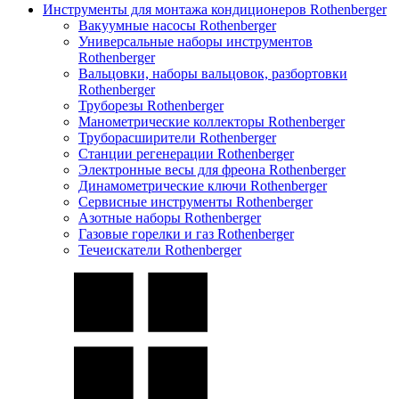
Инструменты для монтажа кондиционеров Rothenberger
Вакуумные насосы Rothenberger
Универсальные наборы инструментов
Rothenberger
Вальцовки, наборы вальцовок, разбортовки
Rothenberger
Труборезы Rothenberger
Манометрические коллекторы Rothenberger
Труборасширители Rothenberger
Станции регенерации Rothenberger
Электронные весы для фреона Rothenberger
Динамометрические ключи Rothenberger
Сервисные инструменты Rothenberger
Азотные наборы Rothenberger
Газовые горелки и газ Rothenberger
Течеискатели Rothenberger