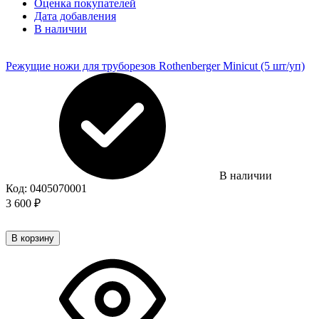
Оценка покупателей
Дата добавления
В наличии
Режущие ножи для труборезов Rothenberger Minicut (5 шт/уп)
В наличии
Код:
0405070001
3 600
₽
В корзину