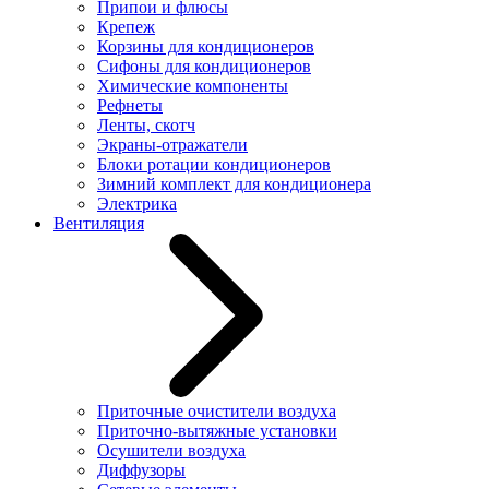
Припои и флюсы
Крепеж
Корзины для кондиционеров
Сифоны для кондиционеров
Химические компоненты
Рефнеты
Ленты, скотч
Экраны-отражатели
Блоки ротации кондиционеров
Зимний комплект для кондиционера
Электрика
Вентиляция
Приточные очистители воздуха
Приточно-вытяжные установки
Осушители воздуха
Диффузоры