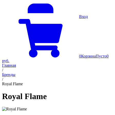
Вход
0
Корзина
Пусто
0
руб.
Главная
/
Бренды
/
Royal Flame
Royal Flame