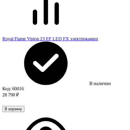
Royal Flame Vision 23 EF LED FX электрокамин
В наличии
Код:
60016
28 790
₽
В корзину