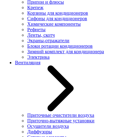
Припои и флюсы
Крепеж
Корзины для кондиционеров
Сифоны для кондиционеров
Химические компоненты
Рефнеты
Ленты, скотч
Экраны-отражатели
Блоки ротации кондиционеров
Зимний комплект для кондиционера
Электрика
Вентиляция
Приточные очистители воздуха
Приточно-вытяжные установки
Осушители воздуха
Диффузоры