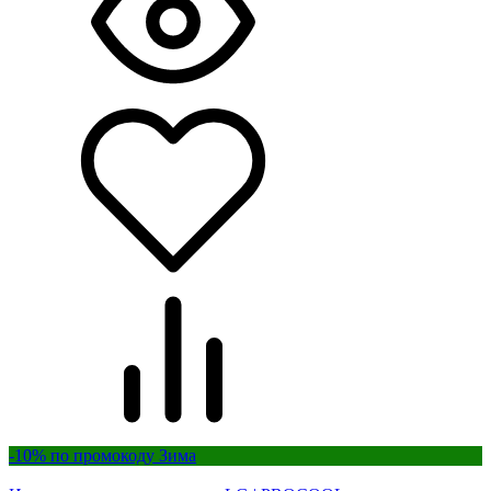
-10% по промокоду Зима