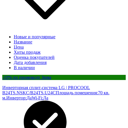
Новые и популярные
Название
Цена
Хиты продаж
Оценка покупателей
Дата добавления
В наличии
-10% по промокоду Зима
Инверторная сплит-система LG | PROCOOL
B24TS.NSKC/B24TS.U24C
Площадь помещения:
70 кв.
м.
Инвертор:
Да
Wi-Fi:
Да