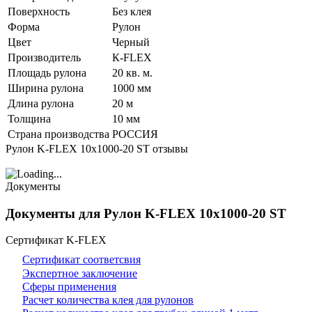
Поверхность
Без клея
Форма
Рулон
Цвет
Черный
Производитель
К-FLEX
Площадь рулона
20 кв. м.
Ширина рулона
1000 мм
Длина рулона
20 м
Толщина
10 мм
Страна производства
РОССИЯ
Рулон K-FLEX 10x1000-20 ST отзывы
Документы
Документы для Рулон K-FLEX 10x1000-20 ST
Сертификат K-FLEX
Сертификат соответсвия
Экспертное заключение
Сферы применения
Расчет количества клея для рулонов