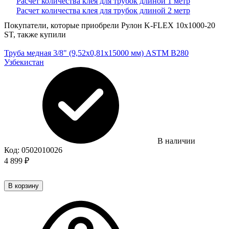
Расчет количества клея для трубок длиной 1 метр
Расчет количества клея для трубок длиной 2 метр
Покупатели, которые приобрели Рулон K-FLEX 10x1000-20
ST, также купили
Труба медная 3/8" (9,52х0,81х15000 мм) ASTM B280
Узбекистан
В наличии
Код:
0502010026
4 899
₽
В корзину