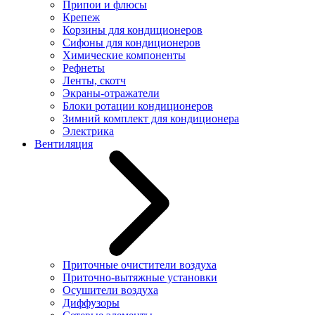
Припои и флюсы
Крепеж
Корзины для кондиционеров
Сифоны для кондиционеров
Химические компоненты
Рефнеты
Ленты, скотч
Экраны-отражатели
Блоки ротации кондиционеров
Зимний комплект для кондиционера
Электрика
Вентиляция
Приточные очистители воздуха
Приточно-вытяжные установки
Осушители воздуха
Диффузоры