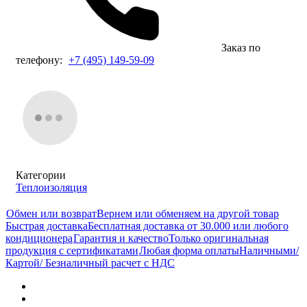
Заказ по
телефону:
+7 (495) 149-59-09
Категории
Теплоизоляция
Обмен или возврат
Вернем или обменяем на другой товар
Быстрая доставка
Бесплатная доставка от 30.000 или любого
кондиционера
Гарантия и качество
Только оригинальная
продукция с сертификатами
Любая форма оплаты
Наличными/
Картой/ Безналичный расчет с НДС
Описание
Характеристики