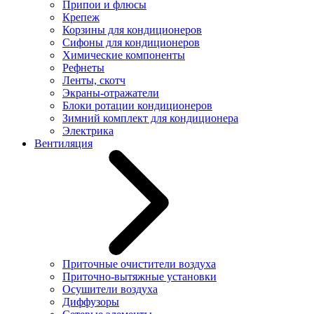
Припои и флюсы
Крепеж
Корзины для кондиционеров
Сифоны для кондиционеров
Химические компоненты
Рефнеты
Ленты, скотч
Экраны-отражатели
Блоки ротации кондиционеров
Зимний комплект для кондиционера
Электрика
Вентиляция
Приточные очистители воздуха
Приточно-вытяжные установки
Осушители воздуха
Диффузоры