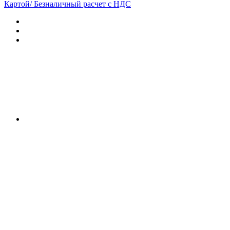
Картой/ Безналичный расчет с НДС
Характеристики
Отзывы (0)
Документы