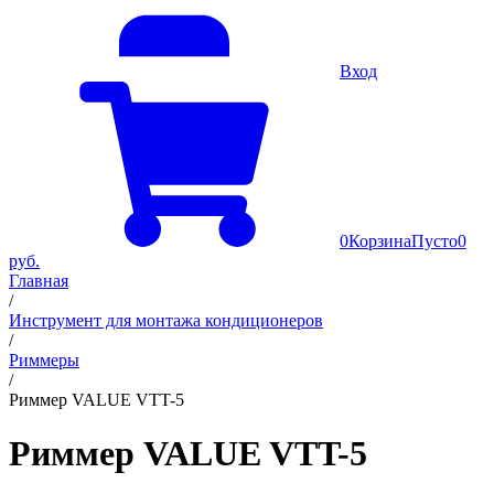
Вход
0
Корзина
Пусто
0
руб.
Главная
/
Инструмент для монтажа кондиционеров
/
Риммеры
/
Риммер VALUE VTT-5
Риммер VALUE VTT-5