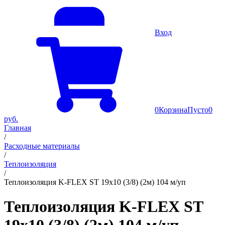
Вход
0
Корзина
Пусто
0
руб.
Главная
/
Расходные материалы
/
Теплоизоляция
/
Теплоизоляция K-FLEX ST 19х10 (3/8) (2м) 104 м/уп
Теплоизоляция K-FLEX ST