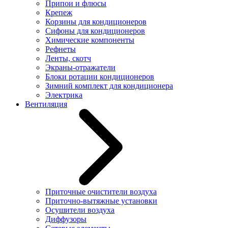
Припои и флюсы
Крепеж
Корзины для кондиционеров
Сифоны для кондиционеров
Химические компоненты
Рефнеты
Ленты, скотч
Экраны-отражатели
Блоки ротации кондиционеров
Зимний комплект для кондиционера
Электрика
Вентиляция
Приточные очистители воздуха
Приточно-вытяжные установки
Осушители воздуха
Диффузоры