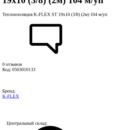
19х10 (3/8) (2м) 104 м/уп
Теплоизоляция K-FLEX ST 19х10 (3/8) (2м) 104 м/уп
0 отзывов
Код: 0503010133
Бренд:
K-FLEX
Центральный склад: