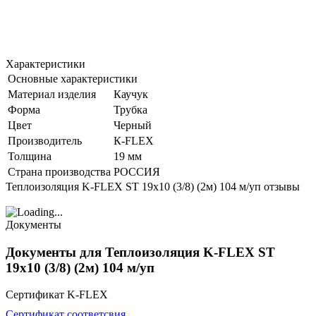
Характеристики
Основные характеристики
Материал изделия
Каучук
Форма
Трубка
Цвет
Черный
Производитель
К-FLEX
Толщина
19 мм
Страна производства
РОССИЯ
Теплоизоляция K-FLEX ST 19х10 (3/8) (2м) 104 м/уп отзывы
Документы
Документы для Теплоизоляция K-FLEX ST
19х10 (3/8) (2м) 104 м/уп
Сертификат K-FLEX
Сертификат соответсвия