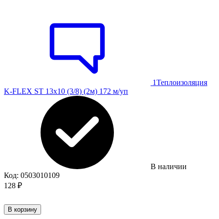
1
Теплоизоляция
K-FLEX ST 13х10 (3/8) (2м) 172 м/уп
В наличии
Код:
0503010109
128
₽
В корзину