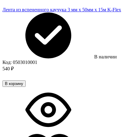
Лента из вспененного каучука 3 мм х 50мм х 15м K-Flex
В наличии
Код:
0503010001
540
₽
В корзину