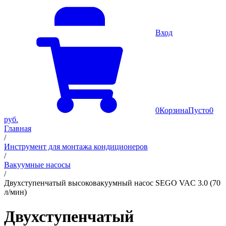
Вход
0
Корзина
Пусто
0
руб.
Главная
/
Инструмент для монтажа кондиционеров
/
Вакуумные насосы
/
Двухступенчатый высоковакуумный насос SEGO VAC 3.0 (70
л/мин)
Двухступенчатый