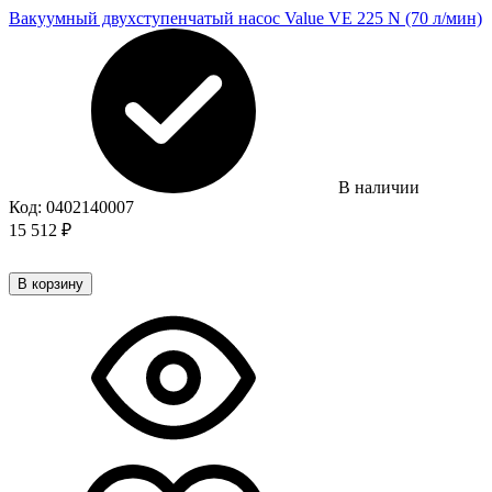
Вакуумный двухступенчатый насос Value VE 225 N (70 л/мин)
В наличии
Код:
0402140007
15 512
₽
В корзину