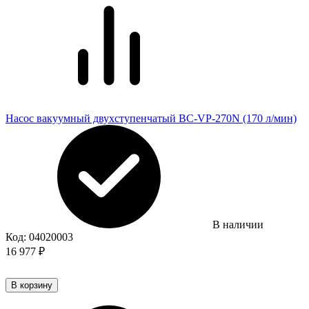
Насос вакуумный двухступенчатый BC-VP-270N (170 л/мин)
В наличии
Код:
04020003
16 977
₽
В корзину