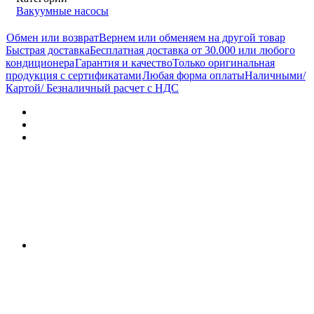
Вакуумные насосы
Обмен или возврат
Вернем или обменяем на другой товар
Быстрая доставка
Бесплатная доставка от 30.000 или любого
кондиционера
Гарантия и качество
Только оригинальная
продукция с сертификатами
Любая форма оплаты
Наличными/
Картой/ Безналичный расчет с НДС
Характеристики
Отзывы (0)
Документы