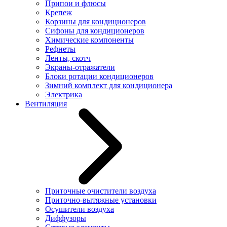
Припои и флюсы
Крепеж
Корзины для кондиционеров
Сифоны для кондиционеров
Химические компоненты
Рефнеты
Ленты, скотч
Экраны-отражатели
Блоки ротации кондиционеров
Зимний комплект для кондиционера
Электрика
Вентиляция
Приточные очистители воздуха
Приточно-вытяжные установки
Осушители воздуха
Диффузоры