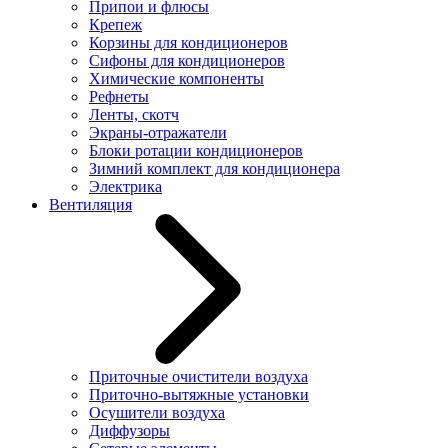
Припои и флюсы
Крепеж
Корзины для кондиционеров
Сифоны для кондиционеров
Химические компоненты
Рефнеты
Ленты, скотч
Экраны-отражатели
Блоки ротации кондиционеров
Зимний комплект для кондиционера
Электрика
Вентиляция
Приточные очистители воздуха
Приточно-вытяжные установки
Осушители воздуха
Диффузоры