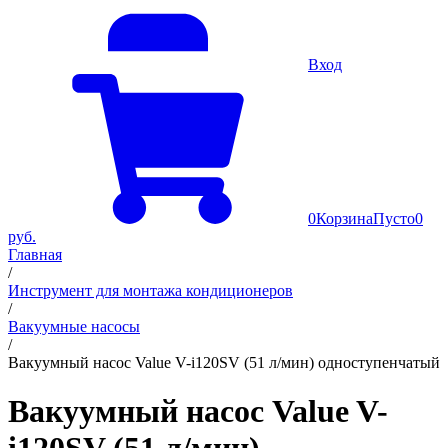
Вход
0
Корзина
Пусто
0
руб.
Главная
/
Инструмент для монтажа кондиционеров
/
Вакуумные насосы
/
Вакуумный насос Value V-i120SV (51 л/мин) одноступенчатый
Вакуумный насос Value V-