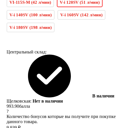
VI-115S-M (42 л/мин)
V-i 120SV (51 л/мин)
V-i 140SV (100 л/мин)
V-i 160SV (142 л/мин)
V-i 180SV (198 л/мин)
Центральный склад:
В наличии
Щелковская:
Нет в наличии
993.90
балла
?
Количество бонусов которые вы получите при покупке
данного товара.
9 939
₽