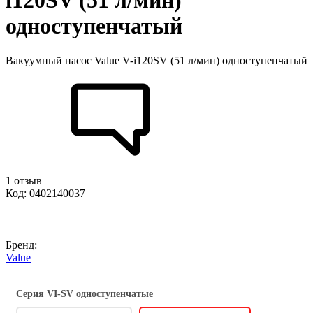
i120SV (51 л/мин)
одноступенчатый
Вакуумный насос Value V-i120SV (51 л/мин) одноступенчатый
1 отзыв
Код: 0402140037
Бренд:
Value
Серия VI-SV одноступенчатые