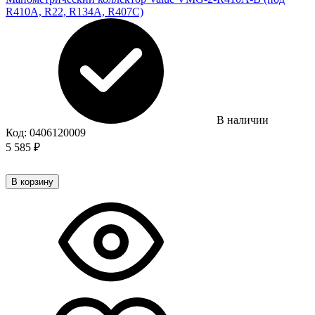
R410A, R22, R134A, R407C)
В наличии
Код:
0406120009
5 585
₽
В корзину