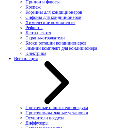
Припои и флюсы
Крепеж
Корзины для кондиционеров
Сифоны для кондиционеров
Химические компоненты
Рефнеты
Ленты, скотч
Экраны-отражатели
Блоки ротации кондиционеров
Зимний комплект для кондиционера
Электрика
Вентиляция
Приточные очистители воздуха
Приточно-вытяжные установки
Осушители воздуха
Диффузоры