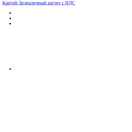
Картой/ Безналичный расчет с НДС
Характеристики
Отзывы (0)
Документы