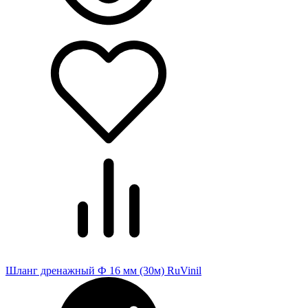
Шланг дренажный Ф 16 мм (30м) RuVinil