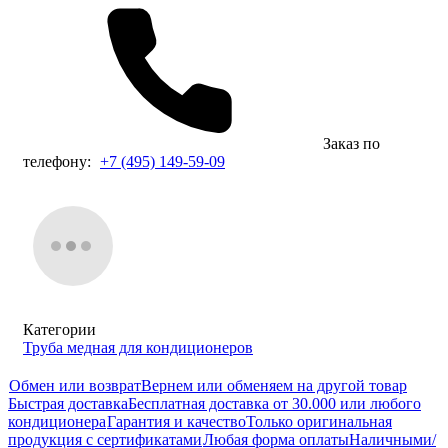
Заказ по
телефону:
+7 (495) 149-59-09
Категории
Труба медная для кондиционеров
Обмен или возврат
Вернем или обменяем на другой товар
Быстрая доставка
Бесплатная доставка от 30.000 или любого
кондиционера
Гарантия и качество
Только оригинальная
продукция с сертификатами
Любая форма оплаты
Наличными/