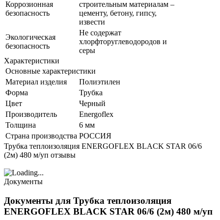
Коррозионная
строительным материалам –
безопасность
цементу, бетону, гипсу,
извести
Не содержат
Экологическая
хлорфторуглеводородов и
безопасность
серы
Характеристики
Основные характеристики
Материал изделия
Полиэтилен
Форма
Трубка
Цвет
Черный
Производитель
Energoflex
Толщина
6 мм
Страна производства
РОССИЯ
Трубка теплоизоляция ENERGOFLEX BLACK STAR 06/6
(2м) 480 м/уп отзывы
Документы
Документы для Трубка теплоизоляция
ENERGOFLEX BLACK STAR 06/6 (2м) 480 м/уп