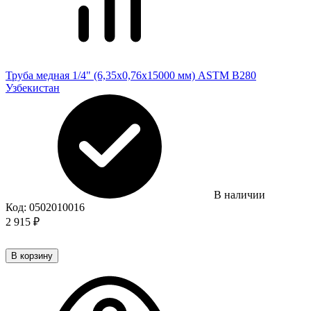
Труба медная 1/4" (6,35х0,76х15000 мм) ASTM B280
Узбекистан
В наличии
Код:
0502010016
2 915
₽
В корзину