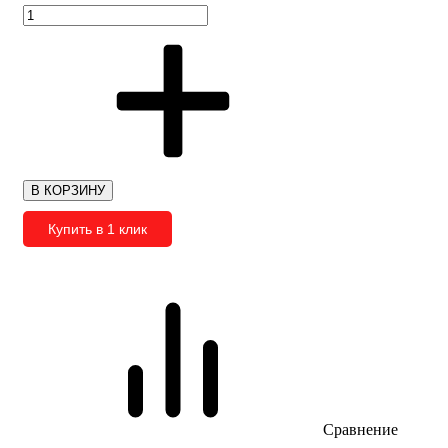
В КОРЗИНУ
Купить в 1 клик
Сравнение