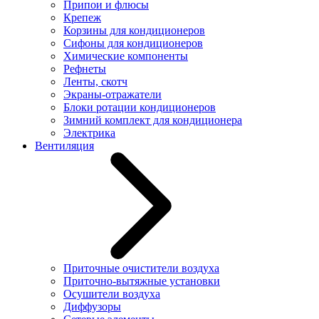
Припои и флюсы
Крепеж
Корзины для кондиционеров
Сифоны для кондиционеров
Химические компоненты
Рефнеты
Ленты, скотч
Экраны-отражатели
Блоки ротации кондиционеров
Зимний комплект для кондиционера
Электрика
Вентиляция
Приточные очистители воздуха
Приточно-вытяжные установки
Осушители воздуха
Диффузоры