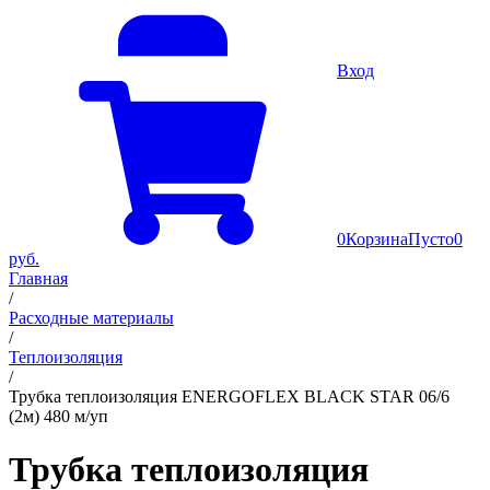
Вход
0
Корзина
Пусто
0
руб.
Главная
/
Расходные материалы
/
Теплоизоляция
/
Трубка теплоизоляция ENERGOFLEX BLACK STAR 06/6
(2м) 480 м/уп
Трубка теплоизоляция