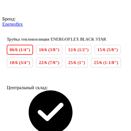
Бренд:
Energoflex
Трубка теплоизоляция ENERGOFLEX BLACK STAR
06/6 (1/4")
10/6 (3/8")
12/6 (1/2")
15/6 (5/8")
18/6 (3/4")
22/6 (7/8")
25/6 (1")
25/6 (1-1/8")
Центральный склад: