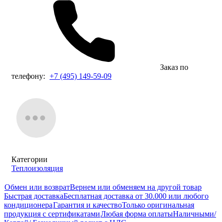
Заказ по
телефону:
+7 (495) 149-59-09
Категории
Теплоизоляция
Обмен или возврат
Вернем или обменяем на другой товар
Быстрая доставка
Бесплатная доставка от 30.000 или любого
кондиционера
Гарантия и качество
Только оригинальная
продукция с сертификатами
Любая форма оплаты
Наличными/