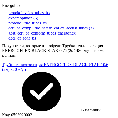
Energoflex
protokol_veles_tubes_bs
expert opinion (5)
protokol_fiw_tubes_bs
cert_of_compl_fire_safety_enflex_acoust_tubes (3)
gost_cert_of_conform_tubes_energoflex
decl_of_sonf_bs
Покупатели, которые приобрели Трубка теплоизоляция
ENERGOFLEX BLACK STAR 06/6 (2м) 480 м/уп, также
купили
Трубка теплоизоляция ENERGOFLEX BLACK STAR 10/6
(2м) 320 м/уп
В наличии
Код:
0503020002