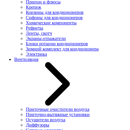
Припои и флюсы
Крепеж
Корзины для кондиционеров
Сифоны для кондиционеров
Химические компоненты
Рефнеты
Ленты, скотч
Экраны-отражатели
Блоки ротации кондиционеров
Зимний комплект для кондиционера
Электрика
Вентиляция
Приточные очистители воздуха
Приточно-вытяжные установки
Осушители воздуха
Диффузоры