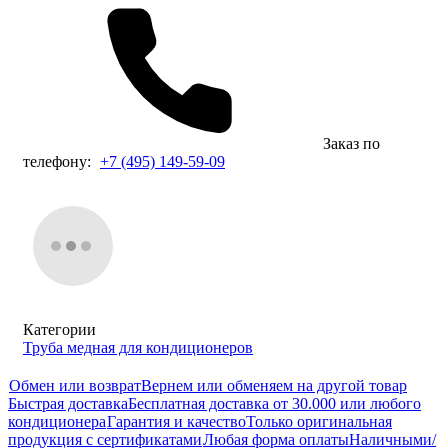
Заказ по
телефону:
+7 (495) 149-59-09
Категории
Труба медная для кондиционеров
Обмен или возврат
Вернем или обменяем на другой товар
Быстрая доставка
Бесплатная доставка от 30.000 или любого
кондиционера
Гарантия и качество
Только оригинальная
продукция с сертификатами
Любая форма оплаты
Наличными/