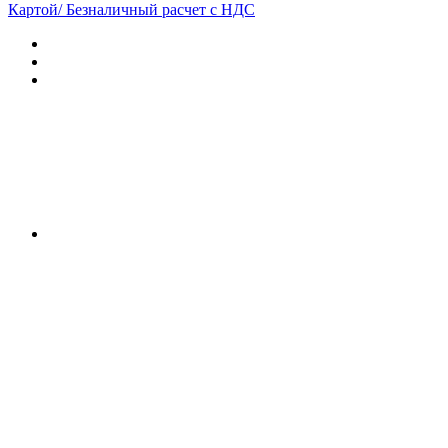
Картой/ Безналичный расчет с НДС
Характеристики
Отзывы (0)
Документы