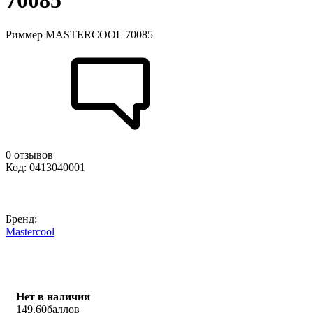
70085
Риммер MASTERCOOL 70085
0 отзывов
Код: 0413040001
Бренд:
Mastercool
Нет в наличии
149.60
баллов