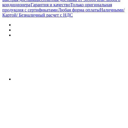
кондиционера
Гарантия и качество
Только оригинальная
продукция с сертификатами
Любая форма оплаты
Наличными/
Картой/ Безналичный расчет с НДС
Характеристики
Отзывы (0)
Документы