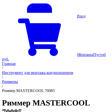
Вход
0
Корзина
Пусто
0
руб.
Главная
/
Инструмент для монтажа кондиционеров
/
Риммеры
/
Риммер MASTERCOOL 70085
Риммер MASTERCOOL