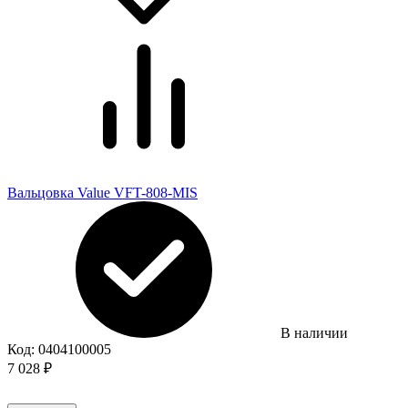
Вальцовка Value VFT-808-MIS
В наличии
Код:
0404100005
7 028
₽