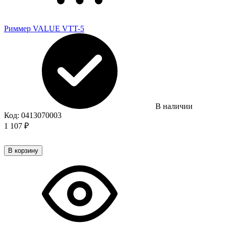
Риммер VALUE VTT-5
В наличии
Код:
0413070003
1 107
₽
В корзину