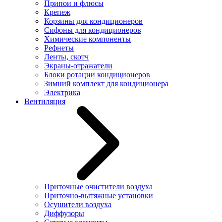
Припои и флюсы
Крепеж
Корзины для кондиционеров
Сифоны для кондиционеров
Химические компоненты
Рефнеты
Ленты, скотч
Экраны-отражатели
Блоки ротации кондиционеров
Зимний комплект для кондиционера
Электрика
Вентиляция
Приточные очистители воздуха
Приточно-вытяжные установки
Осушители воздуха
Диффузоры