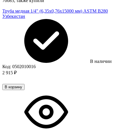
70085, также купили
Труба медная 1/4" (6,35х0,76х15000 мм) ASTM B280
Узбекистан
В наличии
Код:
0502010016
2 915
₽
В корзину