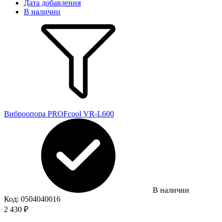
Дата добавления
В наличии
Виброопора PROFcool VR-L600
В наличии
Код:
0504040016
2 430
₽