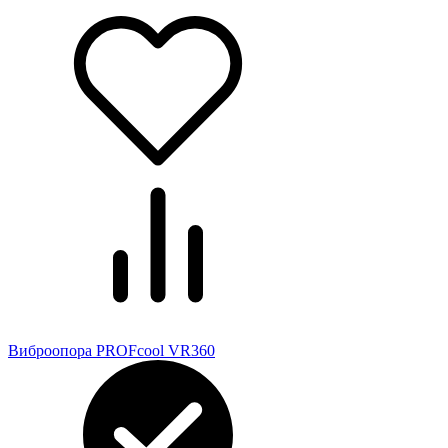
Виброопора PROFcool VR360