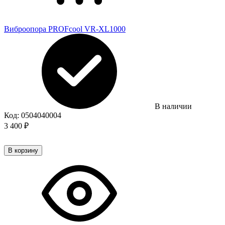
Виброопора PROFcool VR-XL1000
В наличии
Код:
0504040004
3 400
₽
В корзину