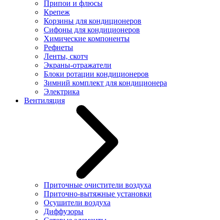
Припои и флюсы
Крепеж
Корзины для кондиционеров
Сифоны для кондиционеров
Химические компоненты
Рефнеты
Ленты, скотч
Экраны-отражатели
Блоки ротации кондиционеров
Зимний комплект для кондиционера
Электрика
Вентиляция
Приточные очистители воздуха
Приточно-вытяжные установки
Осушители воздуха
Диффузоры