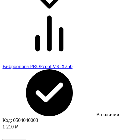
Виброопора PROFcool VR-X250
В наличии
Код:
0504040003
1 210
₽