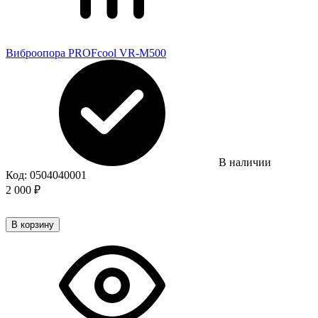
Виброопора PROFcool VR-M500
В наличии
Код:
0504040001
2 000
₽
В корзину