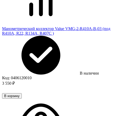
Манометрический коллектор Value VMG-2-R410A-B-03 (под
R410A, R22, R134A, R407C )
В наличии
Код:
0406120010
3 550
₽
В корзину