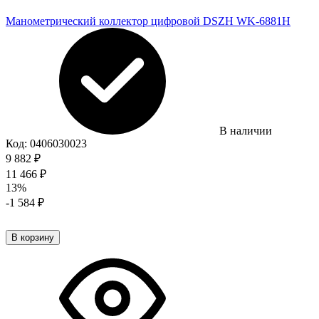
Манометрический коллектор цифровой DSZH WK-6881H
В наличии
Код:
0406030023
9 882
₽
11 466
₽
13%
-1 584
₽
В корзину