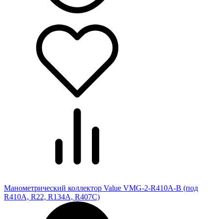
Манометрический коллектор Value VMG-2-R410A-B (под
R410A, R22, R134A, R407C)