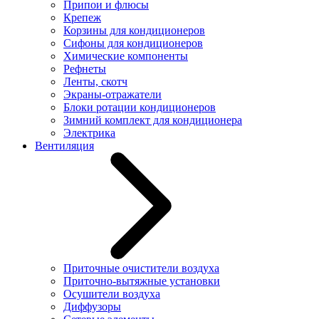
Припои и флюсы
Крепеж
Корзины для кондиционеров
Сифоны для кондиционеров
Химические компоненты
Рефнеты
Ленты, скотч
Экраны-отражатели
Блоки ротации кондиционеров
Зимний комплект для кондиционера
Электрика
Вентиляция
Приточные очистители воздуха
Приточно-вытяжные установки
Осушители воздуха
Диффузоры