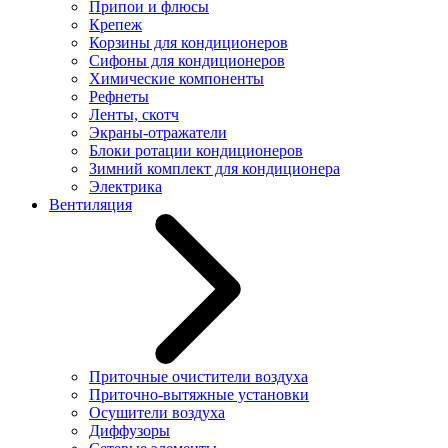
Припои и флюсы
Крепеж
Корзины для кондиционеров
Сифоны для кондиционеров
Химические компоненты
Рефнеты
Ленты, скотч
Экраны-отражатели
Блоки ротации кондиционеров
Зимний комплект для кондиционера
Электрика
Вентиляция
Приточные очистители воздуха
Приточно-вытяжные установки
Осушители воздуха
Диффузоры