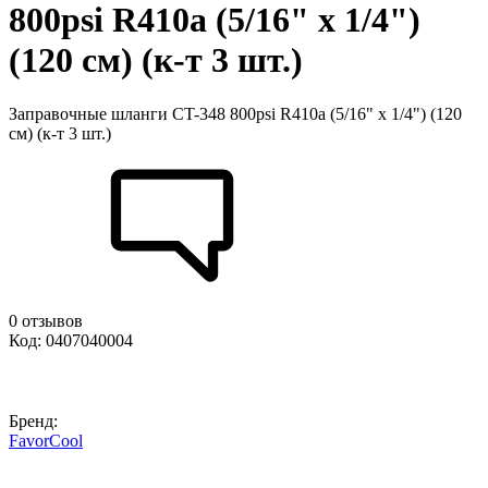
800psi R410a (5/16" х 1/4")
(120 см) (к-т 3 шт.)
Заправочные шланги CT-348 800psi R410a (5/16" х 1/4") (120
см) (к-т 3 шт.)
0 отзывов
Код: 0407040004
Бренд:
FavorCool