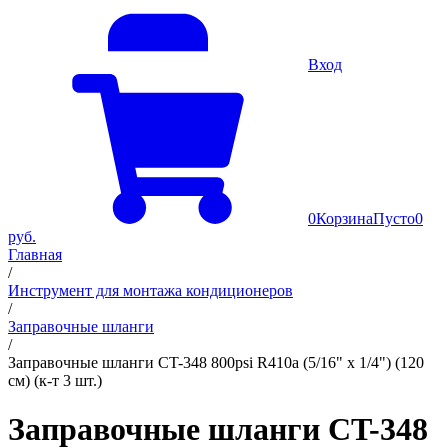
Вход
0
Корзина
Пусто
0
руб.
Главная
/
Инструмент для монтажа кондиционеров
/
Заправочные шланги
/
Заправочные шланги CT-348 800psi R410a (5/16" х 1/4") (120
см) (к-т 3 шт.)
Заправочные шланги CT-348