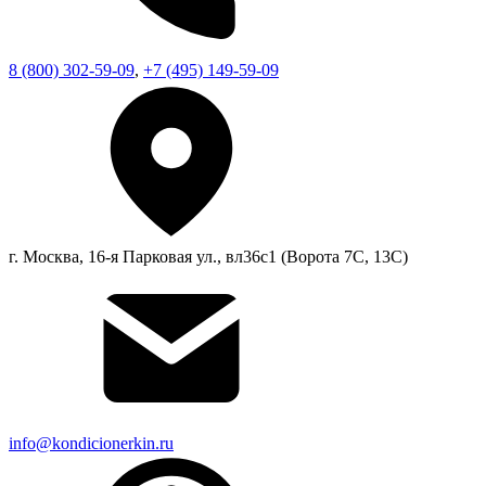
8 (800) 302-59-09
,
+7 (495) 149-59-09
г. Москва, 16-я Парковая ул., вл36с1 (Ворота 7С, 13С)
info@kondicionerkin.ru