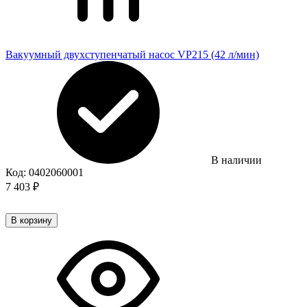
Вакуумный двухступенчатый насос VP215 (42 л/мин)
В наличии
Код:
0402060001
7 403
₽
В корзину