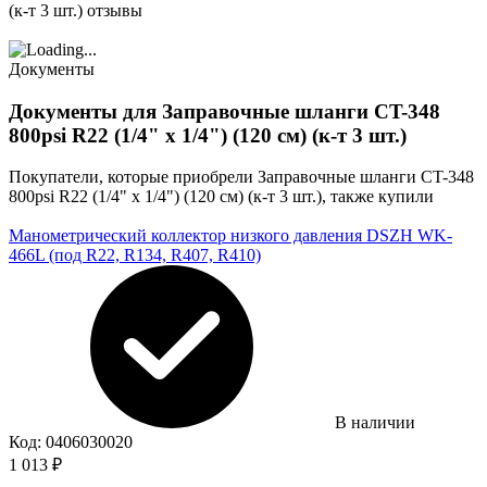
(к-т 3 шт.) отзывы
Документы
Документы для Заправочные шланги CT-348
800psi R22 (1/4" х 1/4") (120 см) (к-т 3 шт.)
Покупатели, которые приобрели Заправочные шланги CT-348
800psi R22 (1/4" х 1/4") (120 см) (к-т 3 шт.), также купили
Манометрический коллектор низкого давления DSZH WK-
466L (под R22, R134, R407, R410)
В наличии
Код:
0406030020
1 013
₽