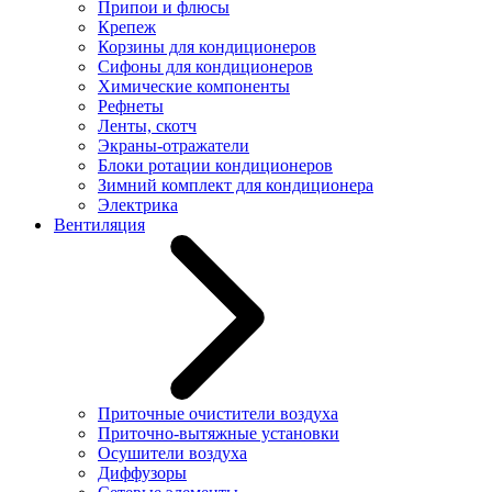
Припои и флюсы
Крепеж
Корзины для кондиционеров
Сифоны для кондиционеров
Химические компоненты
Рефнеты
Ленты, скотч
Экраны-отражатели
Блоки ротации кондиционеров
Зимний комплект для кондиционера
Электрика
Вентиляция
Приточные очистители воздуха
Приточно-вытяжные установки
Осушители воздуха
Диффузоры