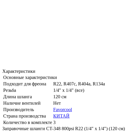
Характеристики
Основные характеристики
Подходит для фреона
R22, R407c, R404a, R134a
Резьба
1/4" x 1/4" (все)
Длина шланга
120 см
Наличие вентилей
Нет
Производитель
Favorcool
Страна производства
КИТАЙ
Количество в комплекте
3
Заправочные шланги CT-348 800psi R22 (1/4" х 1/4") (120 см)