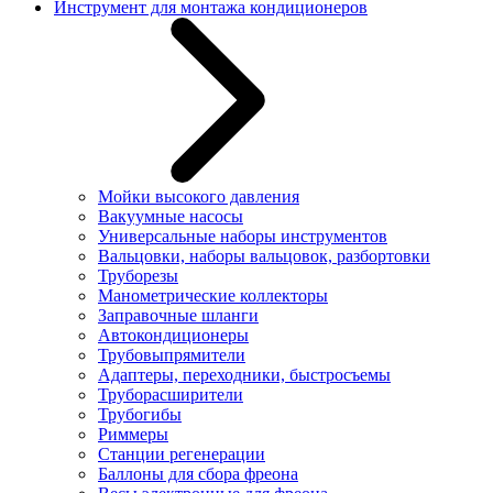
Инструмент для монтажа кондиционеров
Мойки высокого давления
Вакуумные насосы
Универсальные наборы инструментов
Вальцовки, наборы вальцовок, разбортовки
Труборезы
Манометрические коллекторы
Заправочные шланги
Автокондиционеры
Трубовыпрямители
Адаптеры, переходники, быстросъемы
Труборасширители
Трубогибы
Риммеры
Станции регенерации
Баллоны для сбора фреона