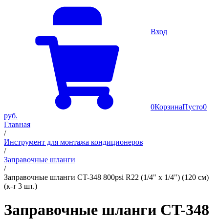
Вход
0
Корзина
Пусто
0
руб.
Главная
/
Инструмент для монтажа кондиционеров
/
Заправочные шланги
/
Заправочные шланги CT-348 800psi R22 (1/4" х 1/4") (120 см)
(к-т 3 шт.)
Заправочные шланги CT-348