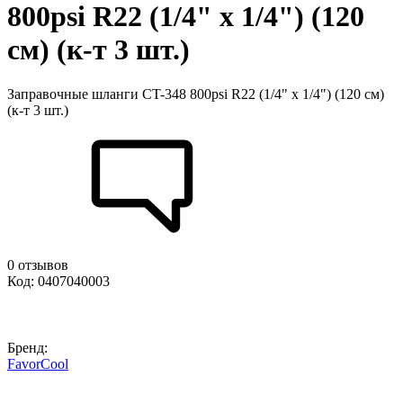
800psi R22 (1/4" х 1/4") (120
см) (к-т 3 шт.)
Заправочные шланги CT-348 800psi R22 (1/4" х 1/4") (120 см)
(к-т 3 шт.)
0 отзывов
Код: 0407040003
Бренд:
FavorCool