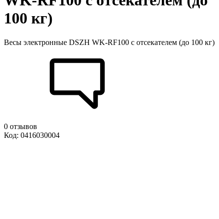
WK-RF100 с отсекателем (до
100 кг)
Весы электронные DSZH WK-RF100 с отсекателем (до 100 кг)
0 отзывов
Код: 0416030004