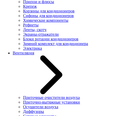
Припои и флюсы
Крепеж
Корзины для кондиционеров
Сифоны для кондиционеров
Химические компоненты
Рефнеты
Ленты, скотч
Экраны-отражатели
Блоки ротации кондиционеров
Зимний комплект для кондиционера
Электрика
Вентиляция
Приточные очистители воздуха
Приточно-вытяжные установки
Осушители воздуха
Диффузоры