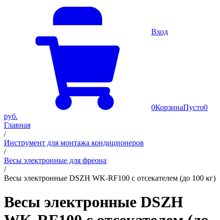
Вход
0
Корзина
Пусто
0
руб.
Главная
/
Инструмент для монтажа кондиционеров
/
Весы электронные для фреона
/
Весы электронные DSZH WK-RF100 с отсекателем (до 100 кг)
Весы электронные DSZH