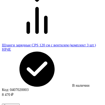
Шланги зарядные CPS 120 см с вентилем (комплект 3 шт.)
HP4E
В наличии
Код:
0407020003
8 470
₽