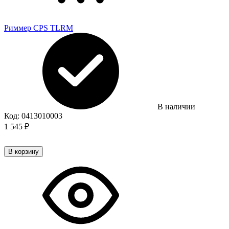
Риммер CPS TLRM
В наличии
Код:
0413010003
1 545
₽
В корзину