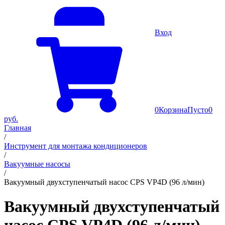
Вход
0
Корзина
Пусто
0
руб.
Главная
/
Инструмент для монтажа кондиционеров
/
Вакуумные насосы
/
Вакуумный двухступенчатый насос CPS VP4D (96 л/мин)
Вакуумный двухступенчатый