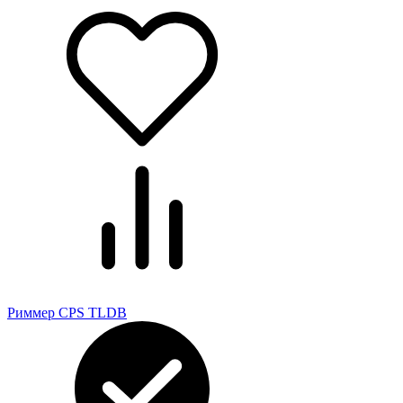
Риммер CPS TLDB