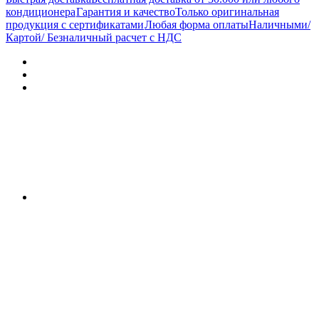
кондиционера
Гарантия и качество
Только оригинальная
продукция с сертификатами
Любая форма оплаты
Наличными/
Картой/ Безналичный расчет с НДС
Характеристики
Отзывы (0)
Документы