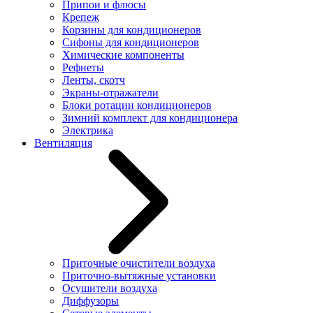
Припои и флюсы
Крепеж
Корзины для кондиционеров
Сифоны для кондиционеров
Химические компоненты
Рефнеты
Ленты, скотч
Экраны-отражатели
Блоки ротации кондиционеров
Зимний комплект для кондиционера
Электрика
Вентиляция
Приточные очистители воздуха
Приточно-вытяжные установки
Осушители воздуха
Диффузоры