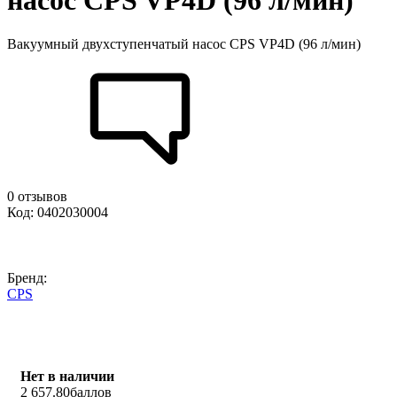
насос CPS VP4D (96 л/мин)
Вакуумный двухступенчатый насос CPS VP4D (96 л/мин)
0 отзывов
Код: 0402030004
Бренд:
CPS
Нет в наличии
2 657.80
баллов