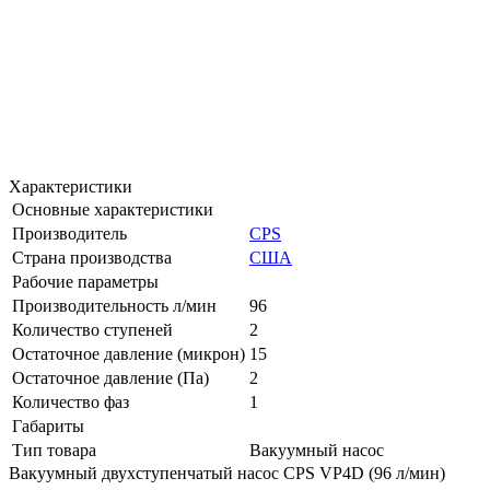
Характеристики
Основные характеристики
Производитель
CPS
Страна производства
США
Рабочие параметры
Производительность л/мин
96
Количество ступеней
2
Остаточное давление (микрон)
15
Остаточное давление (Па)
2
Количество фаз
1
Габариты
Тип товара
Вакуумный насос
Вакуумный двухступенчатый насос CPS VP4D (96 л/мин)