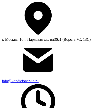
г. Москва, 16-я Парковая ул., вл36с1 (Ворота 7С, 13С)
info@kondicionerkin.ru