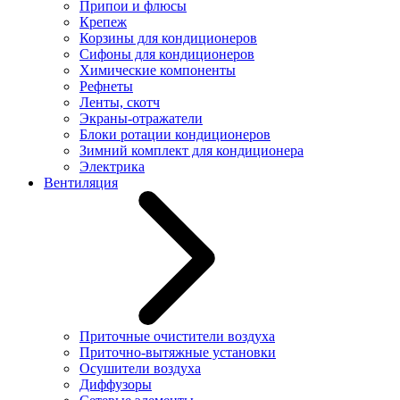
Припои и флюсы
Крепеж
Корзины для кондиционеров
Сифоны для кондиционеров
Химические компоненты
Рефнеты
Ленты, скотч
Экраны-отражатели
Блоки ротации кондиционеров
Зимний комплект для кондиционера
Электрика
Вентиляция
Приточные очистители воздуха
Приточно-вытяжные установки
Осушители воздуха
Диффузоры