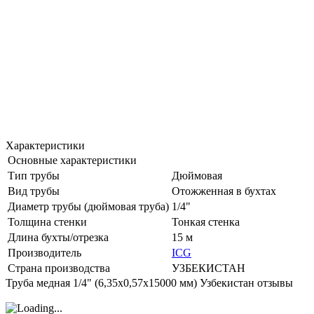
Характеристики
Основные характеристики
Тип трубы
Дюймовая
Вид трубы
Отожженная в бухтах
Диаметр трубы (дюймовая труба)
1/4"
Толщина стенки
Тонкая стенка
Длина бухты/отрезка
15 м
Производитель
ICG
Страна производства
УЗБЕКИСТАН
Труба медная 1/4" (6,35х0,57х15000 мм) Узбекистан отзывы