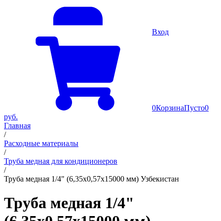
Вход
0
Корзина
Пусто
0
руб.
Главная
/
Расходные материалы
/
Труба медная для кондиционеров
/
Труба медная 1/4" (6,35х0,57х15000 мм) Узбекистан
Труба медная 1/4"