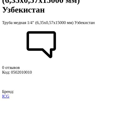
(6,35х0,57х15000 мм)
Узбекистан
Труба медная 1/4" (6,35х0,57х15000 мм) Узбекистан
0 отзывов
Код: 0502010010
Бренд:
ICG