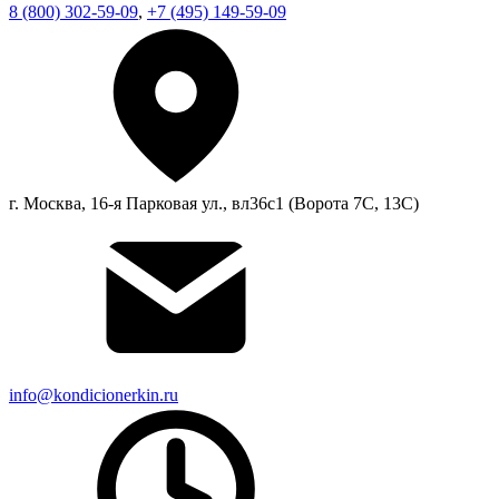
8 (800) 302-59-09
,
+7 (495) 149-59-09
г. Москва, 16-я Парковая ул., вл36с1 (Ворота 7С, 13С)
info@kondicionerkin.ru