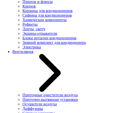
Припои и флюсы
Крепеж
Корзины для кондиционеров
Сифоны для кондиционеров
Химические компоненты
Рефнеты
Ленты, скотч
Экраны-отражатели
Блоки ротации кондиционеров
Зимний комплект для кондиционера
Электрика
Вентиляция
Приточные очистители воздуха
Приточно-вытяжные установки
Осушители воздуха
Диффузоры