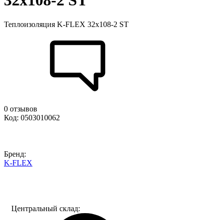
32x108-2 ST
Теплоизоляция K-FLEX 32x108-2 ST
0 отзывов
Код: 0503010062
Бренд:
K-FLEX
Центральный склад: