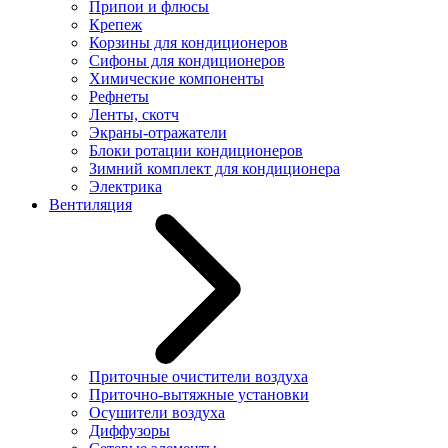
Припои и флюсы
Крепеж
Корзины для кондиционеров
Сифоны для кондиционеров
Химические компоненты
Рефнеты
Ленты, скотч
Экраны-отражатели
Блоки ротации кондиционеров
Зимний комплект для кондиционера
Электрика
Вентиляция
Приточные очистители воздуха
Приточно-вытяжные установки
Осушители воздуха
Диффузоры