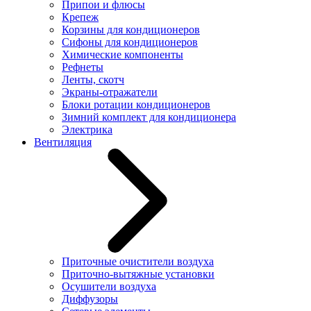
Припои и флюсы
Крепеж
Корзины для кондиционеров
Сифоны для кондиционеров
Химические компоненты
Рефнеты
Ленты, скотч
Экраны-отражатели
Блоки ротации кондиционеров
Зимний комплект для кондиционера
Электрика
Вентиляция
Приточные очистители воздуха
Приточно-вытяжные установки
Осушители воздуха
Диффузоры