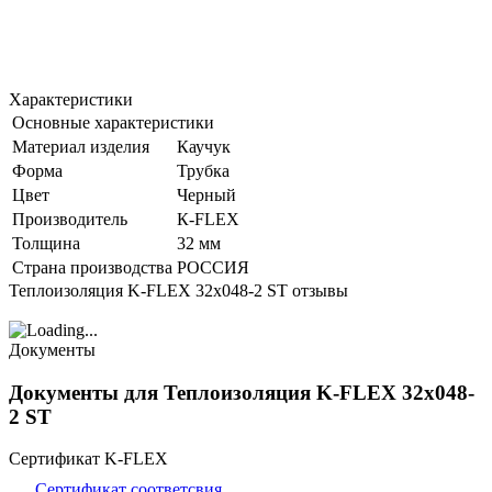
Характеристики
Основные характеристики
Материал изделия
Каучук
Форма
Трубка
Цвет
Черный
Производитель
К-FLEX
Толщина
32 мм
Страна производства
РОССИЯ
Теплоизоляция K-FLEX 32x048-2 ST отзывы
Документы
Документы для Теплоизоляция K-FLEX 32x048-
2 ST
Сертификат K-FLEX
Сертификат соответсвия