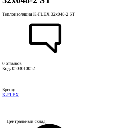
32x048-2 ST
Теплоизоляция K-FLEX 32x048-2 ST
0 отзывов
Код: 0503010052
Бренд:
K-FLEX
Центральный склад: