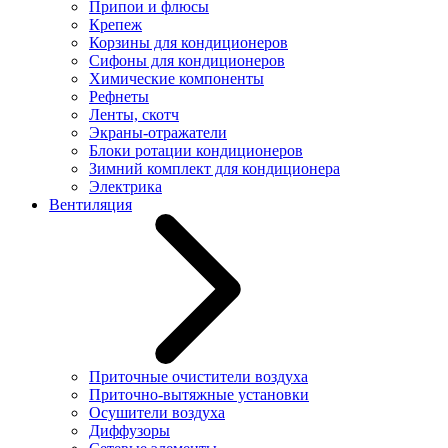
Припои и флюсы
Крепеж
Корзины для кондиционеров
Сифоны для кондиционеров
Химические компоненты
Рефнеты
Ленты, скотч
Экраны-отражатели
Блоки ротации кондиционеров
Зимний комплект для кондиционера
Электрика
Вентиляция
Приточные очистители воздуха
Приточно-вытяжные установки
Осушители воздуха
Диффузоры