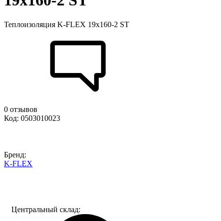
19x160-2 ST
Теплоизоляция K-FLEX 19x160-2 ST
0 отзывов
Код: 0503010023
Бренд:
K-FLEX
Центральный склад: