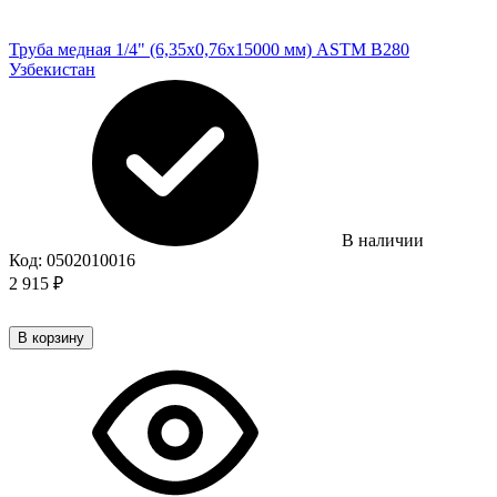
Труба медная 1/4" (6,35х0,76х15000 мм) ASTM B280
Узбекистан
В наличии
Код:
0502010016
2 915
₽
В корзину