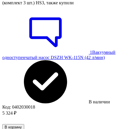
(комплект 3 шт.) HS3, также купили
1
Вакуумный
одноступенчатый насос DSZH WK-115N (42 л/мин)
В наличии
Код:
0402030018
5 324
₽
В корзину