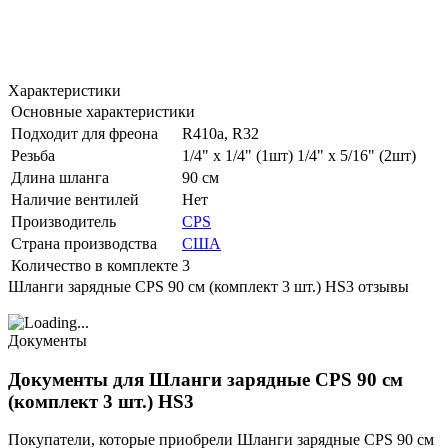
Характеристики
Основные характеристики
Подходит для фреона
R410a, R32
Резьба
1/4" x 1/4" (1шт) 1/4" x 5/16" (2шт)
Длина шланга
90 см
Наличие вентилей
Нет
Производитель
CPS
Страна производства
США
Количество в комплекте
3
Шланги зарядные CPS 90 cм (комплект 3 шт.) HS3 отзывы
Документы
Документы для Шланги зарядные CPS 90 cм
(комплект 3 шт.) HS3
Покупатели, которые приобрели Шланги зарядные CPS 90 cм