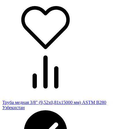
Труба медная 3/8" (9,52х0,81х15000 мм) ASTM B280
Узбекистан