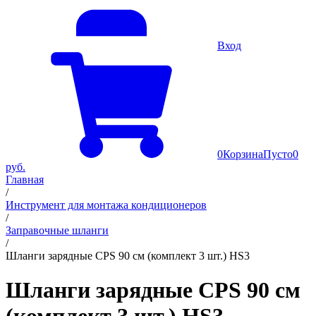
Вход
0
Корзина
Пусто
0
руб.
Главная
/
Инструмент для монтажа кондиционеров
/
Заправочные шланги
/
Шланги зарядные CPS 90 cм (комплект 3 шт.) HS3
Шланги зарядные CPS 90 cм