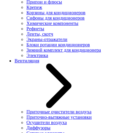
Припои и флюсы
Крепеж
Корзины для кондиционеров
Сифоны для кондиционеров
Химические компоненты
Рефнеты
Ленты, скотч
Экраны-отражатели
Блоки ротации кондиционеров
Зимний комплект для кондиционера
Электрика
Вентиляция
Приточные очистители воздуха
Приточно-вытяжные установки
Осушители воздуха
Диффузоры