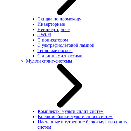
Скидка по промокоду
Инверторные
Неинверторные
с Wi-Fi
С ионизатором
С ультрафиолетовой лампой
Тепловые насосы
С длинными трассами
Мульти сплит-системы
Комплекты мульти сплит-систем
Внешние блоки мульти сплит-систем
Настенные внутренние блоки мульти сплит-
систем