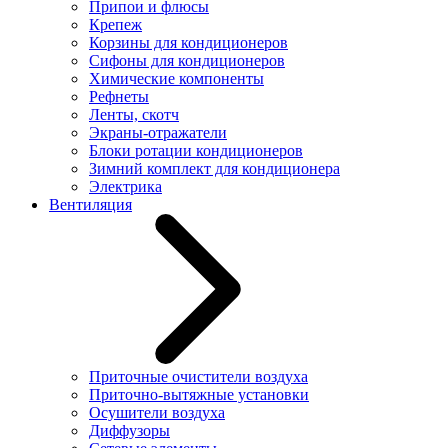
Припои и флюсы
Крепеж
Корзины для кондиционеров
Сифоны для кондиционеров
Химические компоненты
Рефнеты
Ленты, скотч
Экраны-отражатели
Блоки ротации кондиционеров
Зимний комплект для кондиционера
Электрика
Вентиляция
Приточные очистители воздуха
Приточно-вытяжные установки
Осушители воздуха
Диффузоры