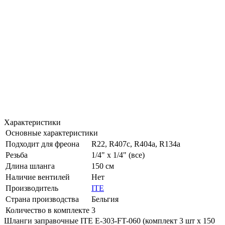
Характеристики
Основные характеристики
Подходит для фреона
R22, R407c, R404a, R134a
Резьба
1/4" x 1/4" (все)
Длина шланга
150 см
Наличие вентилей
Нет
Производитель
ITE
Страна производства
Бельгия
Количество в комплекте
3
Шланги заправочные ITE E-303-FT-060 (комплект 3 шт х 150