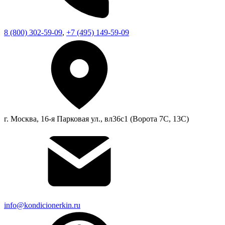
8 (800) 302-59-09
,
+7 (495) 149-59-09
г. Москва, 16-я Парковая ул., вл36с1 (Ворота 7С, 13С)
info@kondicionerkin.ru