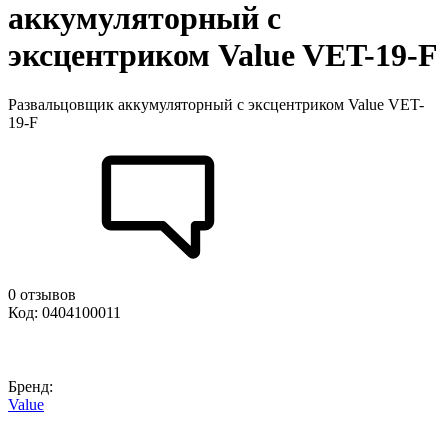
аккумуляторный c
эксцентриком Value VET-19-F
Развальцовщик аккумуляторный c эксцентриком Value VET-
19-F
0 отзывов
Код: 0404100011
Бренд:
Value