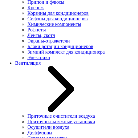
Припои и флюсы
Крепеж
Корзины для кондиционеров
Сифоны для кондиционеров
Химические компоненты
Рефнеты
Ленты, скотч
Экраны-отражатели
Блоки ротации кондиционеров
Зимний комплект для кондиционера
Электрика
Вентиляция
Приточные очистители воздуха
Приточно-вытяжные установки
Осушители воздуха
Диффузоры