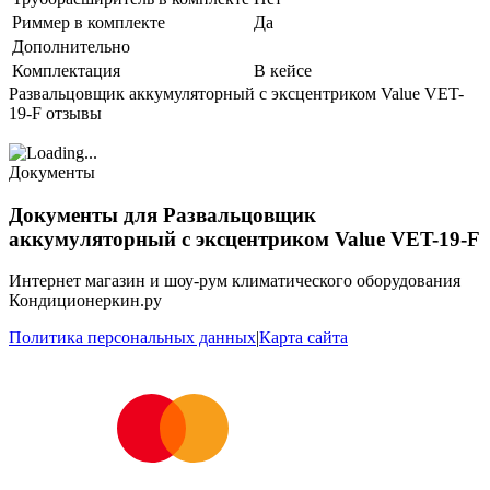
Риммер в комплекте
Да
Дополнительно
Комплектация
В кейсе
Развальцовщик аккумуляторный c эксцентриком Value VET-
19-F отзывы
Документы
Документы для Развальцовщик
аккумуляторный c эксцентриком Value VET-19-F
Интернет магазин и шоу-рум климатического оборудования
Кондиционеркин.ру
Политика персональных данных
|
Карта сайта