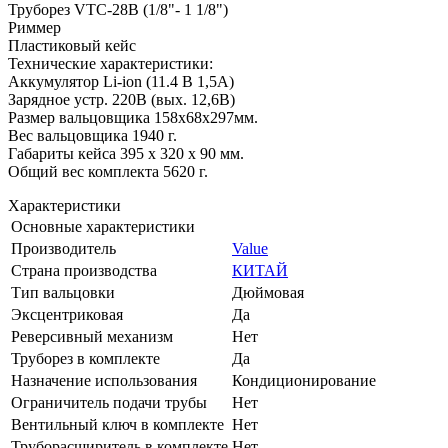
Труборез VTC-28B (1/8"- 1 1/8")
Риммер
Пластиковый кейс
Технические характеристики:
Аккумулятор Li-ion (11.4 В 1,5А)
Зарядное устр. 220В (вых. 12,6В)
Размер вальцовщика 158х68х297мм.
Вес вальцовщика 1940 г.
Габариты кейса 395 х 320 х 90 мм.
Общий вес комплекта 5620 г.
Характеристики
Основные характеристики
Производитель
Value
Страна производства
КИТАЙ
Тип вальцовки
Дюймовая
Эксцентриковая
Да
Реверсивный механизм
Нет
Труборез в комплекте
Да
Назначение использования
Кондиционирование
Ограничитель подачи трубы
Нет
Вентильный ключ в комплекте
Нет
Труборасширитель в комплекте
Нет