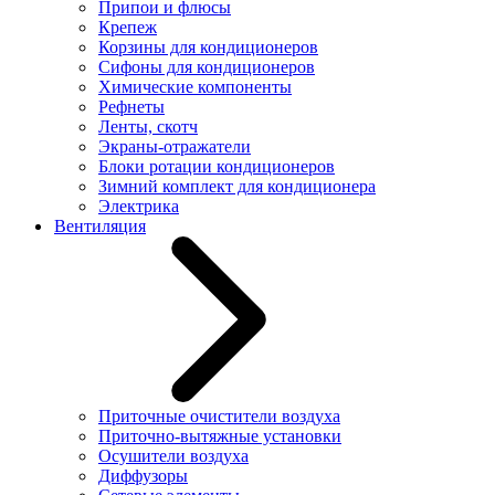
Припои и флюсы
Крепеж
Корзины для кондиционеров
Сифоны для кондиционеров
Химические компоненты
Рефнеты
Ленты, скотч
Экраны-отражатели
Блоки ротации кондиционеров
Зимний комплект для кондиционера
Электрика
Вентиляция
Приточные очистители воздуха
Приточно-вытяжные установки
Осушители воздуха
Диффузоры