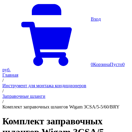
Вход
0
Корзина
Пусто
0
руб.
Главная
/
Инструмент для монтажа кондиционеров
/
Заправочные шланги
/
Комплект заправочных шлангов Wigam 3CSA/5-5/60/BRY
Комплект заправочных