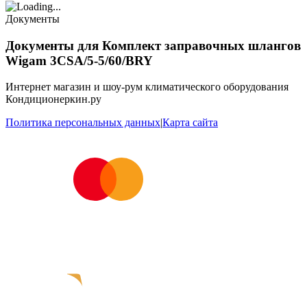
Документы
Документы для Комплект заправочных шлангов
Wigam 3CSA/5-5/60/BRY
Интернет магазин и шоу-рум климатического оборудования
Кондиционеркин.ру
Политика персональных данных
|
Карта сайта