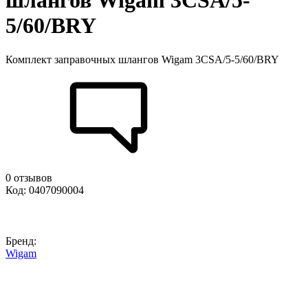
шлангов Wigam 3CSA/5-
5/60/BRY
Комплект заправочных шлангов Wigam 3CSA/5-5/60/BRY
0 отзывов
Код: 0407090004
Бренд:
Wigam