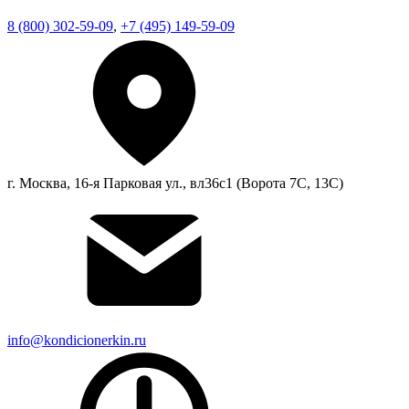
8 (800) 302-59-09
,
+7 (495) 149-59-09
г. Москва, 16-я Парковая ул., вл36с1 (Ворота 7С, 13С)
info@kondicionerkin.ru