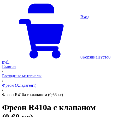
Вход
0
Корзина
Пусто
0
руб.
Главная
/
Расходные материалы
/
Фреон (Хладагент)
/
Фреон R410a с клапаном (0,68 кг)
Фреон R410a с клапаном