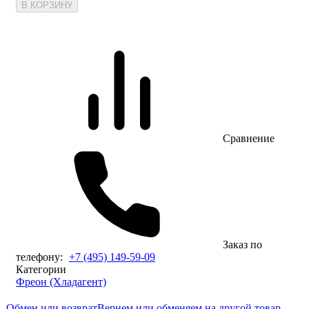
В КОРЗИНУ
Сравнение
Заказ по
телефону:
+7 (495) 149-59-09
Категории
Фреон (Хладагент)
Обмен или возврат
Вернем или обменяем на другой товар