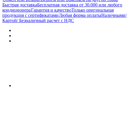
Быстрая доставка
Бесплатная доставка от 30.000 или любого
кондиционера
Гарантия и качество
Только оригинальная
продукция с сертификатами
Любая форма оплаты
Наличными/
Картой/ Безналичный расчет с НДС
Характеристики
Отзывы (0)
Документы