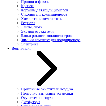
Припои и флюсы
Крепеж
Корзины для кондиционеров
Сифоны для кондиционеров
Химические компоненты
Рефнеты
Ленты, скотч
Экраны-отражатели
Блоки ротации кондиционеров
Зимний комплект для кондиционера
Электрика
Вентиляция
Приточные очистители воздуха
Приточно-вытяжные установки
Осушители воздуха
Диффузоры