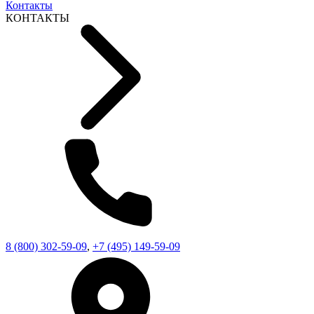
Контакты
КОНТАКТЫ
8 (800) 302-59-09
,
+7 (495) 149-59-09