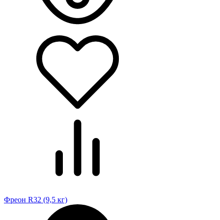
Фреон R32 (9,5 кг)