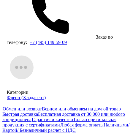
Заказ по
телефону:
+7 (495) 149-59-09
Категории
Фреон (Хладагент)
Обмен или возврат
Вернем или обменяем на другой товар
Быстрая доставка
Бесплатная доставка от 30.000 или любого
кондиционера
Гарантия и качество
Только оригинальная
продукция с сертификатами
Любая форма оплаты
Наличными/
Картой/ Безналичный расчет с НДС