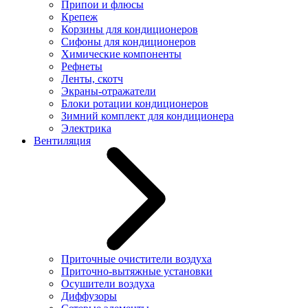
Припои и флюсы
Крепеж
Корзины для кондиционеров
Сифоны для кондиционеров
Химические компоненты
Рефнеты
Ленты, скотч
Экраны-отражатели
Блоки ротации кондиционеров
Зимний комплект для кондиционера
Электрика
Вентиляция
Приточные очистители воздуха
Приточно-вытяжные установки
Осушители воздуха
Диффузоры