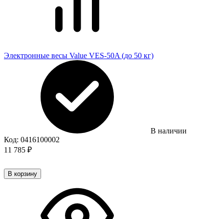
Электронные весы Value VES-50A (до 50 кг)
В наличии
Код:
0416100002
11 785
₽
В корзину