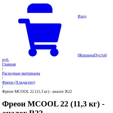
Вход
0
Корзина
Пусто
0
руб.
Главная
/
Расходные материалы
/
Фреон (Хладагент)
/
Фреон MCOOL 22 (11,3 кг) - аналог R22
Фреон MCOOL 22 (11,3 кг) -