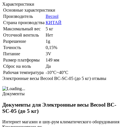
Характеристики
Основные характеристики
Производитель
Becool
Страна производства
КИТАЙ
Максимальный вес
5 кг
Отсечной вентиль
Нет
Разрешение
1g
Точность
0,15%
Питание
3V
Размер платформы
149 мм
Сброс на ноль
Да
Рабочая температура
-10°C~40°C
Электронные весы Becool BC-SC-05 (до 5 кг) отзывы
Документы
Документы для Электронные весы Becool BC-
SC-05 (до 5 кг)
Интернет магазин и шоу-рум климатического оборудования
Кондиционеркин.ру