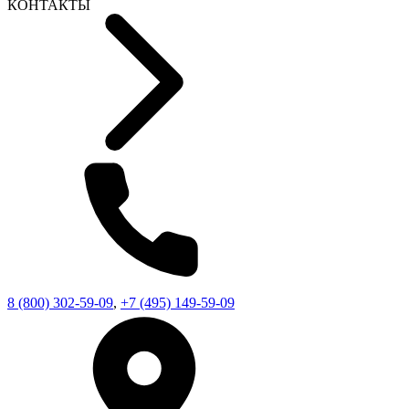
КОНТАКТЫ
8 (800) 302-59-09
,
+7 (495) 149-59-09