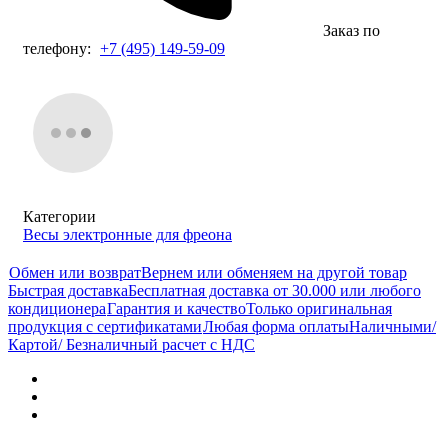
Заказ по
телефону:
+7 (495) 149-59-09
Категории
Весы электронные для фреона
Обмен или возврат
Вернем или обменяем на другой товар
Быстрая доставка
Бесплатная доставка от 30.000 или любого
кондиционера
Гарантия и качество
Только оригинальная
продукция с сертификатами
Любая форма оплаты
Наличными/
Картой/ Безналичный расчет с НДС
Характеристики
Отзывы (0)
Документы