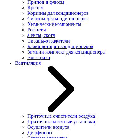
Припои и флюсы
Крепеж
Корзины для кондиционеров
Сифоны для кондиционеров
Химические компоненты
Рефнеты
Ленты, скотч
Экраны-отражатели
Блоки ротации кондиционеров
Зимний комплект для кондиционера
Электрика
Вентиляция
Приточные очистители воздуха
Приточно-вытяжные установки
Осушители воздуха
Диффузоры