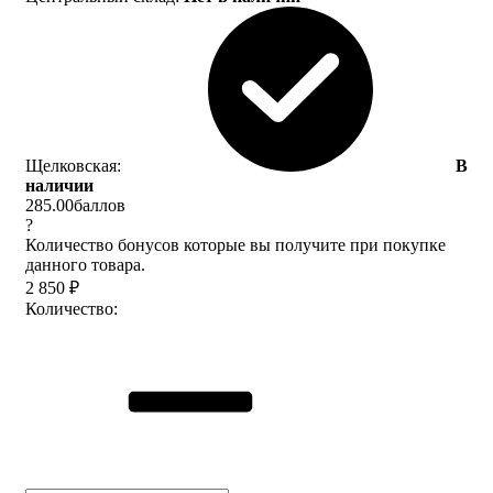
Щелковская:
В
наличии
285.00
баллов
?
Количество бонусов которые вы получите при покупке
данного товара.
2 850
₽
Количество: