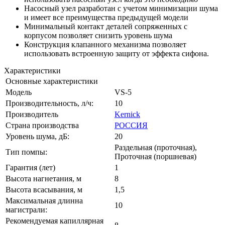
Насосный узел разработан с учетом минимизации шума
и имеет все преимущества предыдущей модели
Минимальный контакт деталей сопряженных с
корпусом позволяет снизить уровень шума
Конструкция клапанного механизма позволяет
использовать встроенную защиту от эффекта сифона.
Характеристики
Основные характеристики
Модель
VS-5
Производительность, л/ч:
10
Производитель
Kernick
Страна производства
РОССИЯ
Уровень шума, дБ:
20
Раздельная (проточная),
Тип помпы:
Проточная (поршневая)
Гарантия (лет)
1
Высота нагнетания, м
8
Высота всасывания, м
1,5
Максимальная длинна
10
магистрали:
Рекомендуемая капиллярная