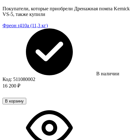
Покупатели, которые приобрели Дренажная помпа Kernick
VS-5, также купили
Фреон r410a (11,3 кг)
В наличии
Код:
511080002
16 200
₽
В корзину