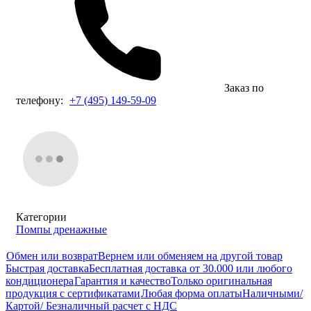
Заказ по
телефону:
+7 (495) 149-59-09
Категории
Помпы дренажные
Обмен или возврат
Вернем или обменяем на другой товар
Быстрая доставка
Бесплатная доставка от 30.000 или любого
кондиционера
Гарантия и качество
Только оригинальная
продукция с сертификатами
Любая форма оплаты
Наличными/
Картой/ Безналичный расчет с НДС