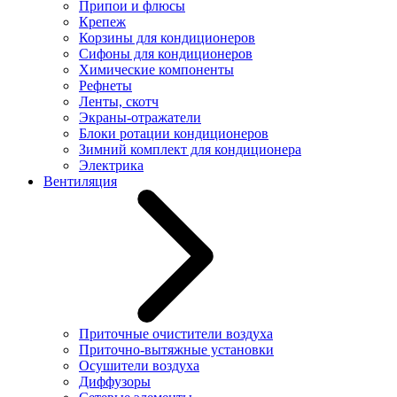
Припои и флюсы
Крепеж
Корзины для кондиционеров
Сифоны для кондиционеров
Химические компоненты
Рефнеты
Ленты, скотч
Экраны-отражатели
Блоки ротации кондиционеров
Зимний комплект для кондиционера
Электрика
Вентиляция
Приточные очистители воздуха
Приточно-вытяжные установки
Осушители воздуха
Диффузоры