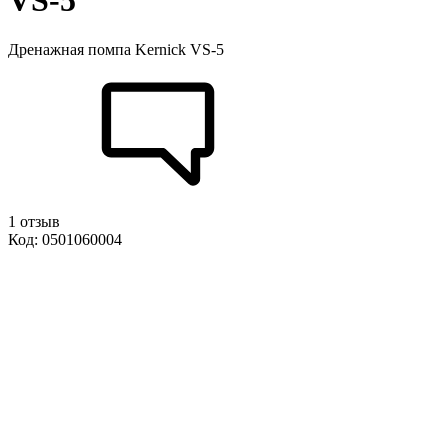
VS-5
Дренажная помпа Kernick VS-5
1 отзыв
Код: 0501060004