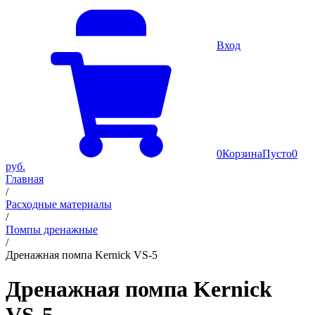
Вход
0
Корзина
Пусто
0
руб.
Главная
/
Расходные материалы
/
Помпы дренажные
/
Дренажная помпа Kernick VS-5
Дренажная помпа Kernick