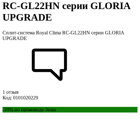
RC-GL22HN серии GLORIA
UPGRADE
Cплит-система Royal Clima RC-GL22HN серии GLORIA
UPGRADE
1 отзыв
Код: 0101020229
-10% по промокоду Зима