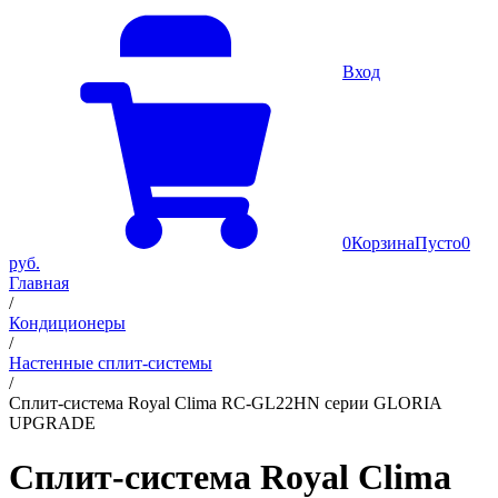
Вход
0
Корзина
Пусто
0
руб.
Главная
/
Кондиционеры
/
Настенные сплит-системы
/
Cплит-система Royal Clima RC-GL22HN серии GLORIA
UPGRADE
Cплит-система Royal Clima