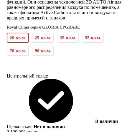
функций. Они оснащены технологией 3D AUTO Air для
равномерного распределения воздуха по помещению, а
также фильтром Active Carbon для очистки воздуха от
вредных примесей и запахов
Royal Clima серия GLORIA UPGRADE
20 кв.м.
25 кв.м.
35 кв.м.
55 кв.м.
70 кв.м.
90 кв.м.
Центральный склад:
В наличии
Щелковская:
Нет в наличии
2 199.00
баллов