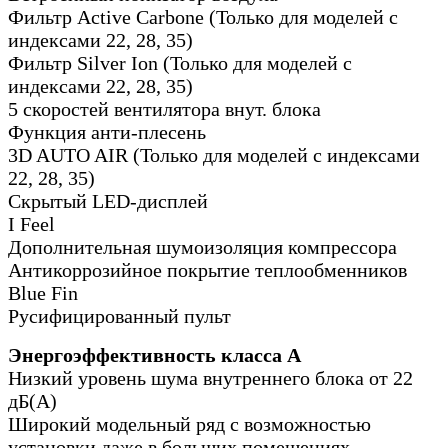
Фильтр Active Carbone (Только для моделей с
индексами 22, 28, 35)
Фильтр Silver Ion (Только для моделей с
индексами 22, 28, 35)
5 скоростей вентилятора внут. блока
Функция анти-плесень
3D AUTO AIR (Только для моделей с индексами
22, 28, 35)
Скрытый LED-дисплей
I Feel
Дополнительная шумоизоляция компрессора
Антикоррозийное покрытие теплообменников
Blue Fin
Русифицированный пульт
Энергоэффективность класса А
Низкий уровень шума внутреннего блока от 22
дБ(А)
Широкий модельный ряд с возможностью
установки даже в больших помещениях