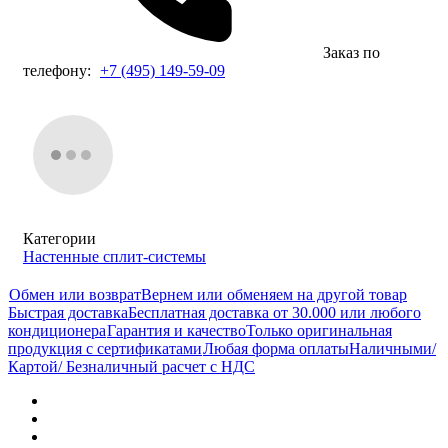
Заказ по
телефону:
+7 (495) 149-59-09
Категории
Настенные сплит-системы
Обмен или возврат
Вернем или обменяем на другой товар
Быстрая доставка
Бесплатная доставка от 30.000 или любого
кондиционера
Гарантия и качество
Только оригинальная
продукция с сертификатами
Любая форма оплаты
Наличными/
Картой/ Безналичный расчет с НДС
Описание
Характеристики
Отзывы (1)