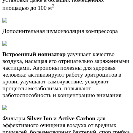
2
площадью до 100 м
Дополнительная шумоизоляция компрессора
Встроенный ионизатор
улучшает качество
воздуха, насыщая его отрицательно заряженными
частицами. Аэроионы полезны для здоровья
человека: активизируют работу эритроцитов в
крови, улучшают самочувствие, ускоряют
процессы метаболизма, повышают
работоспособность и концентрацию внимания
Фильтры
Silver Ion
и
Active Carbon
для
эффективного очищения воздуха от вредных
примесей, болезнетворных бактерий, спор грибка