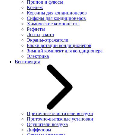
Припои и флюсы
Крепеж
Корзины для кондиционеров
Сифоны для кондиционеров
Химические компоненты
Рефнеты
Ленты, скотч
Экраны-отражатели
Блоки ротации кондиционеров
Зимний комплект для кондиционера
Электрика
Вентиляция
Приточные очистители воздуха
Приточно-вытяжные установки
Осушители воздуха
Диффузоры