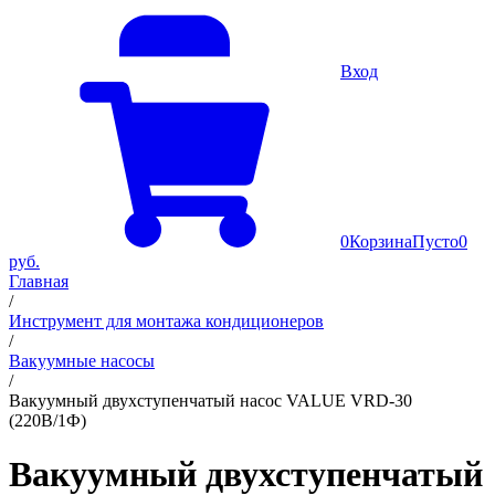
Вход
0
Корзина
Пусто
0
руб.
Главная
/
Инструмент для монтажа кондиционеров
/
Вакуумные насосы
/
Вакуумный двухступенчатый насос VALUE VRD-30
(220В/1Ф)
Вакуумный двухступенчатый