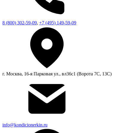
8 (800) 302-59-09
,
+7 (495) 149-59-09
г. Москва, 16-я Парковая ул., вл36с1 (Ворота 7С, 13С)
info@kondicionerkin.ru