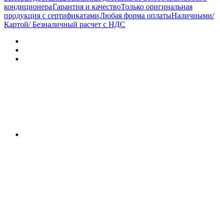
кондиционера
Гарантия и качество
Только оригинальная
продукция с сертификатами
Любая форма оплаты
Наличными/
Картой/ Безналичный расчет с НДС
Характеристики
Отзывы (0)
Документы