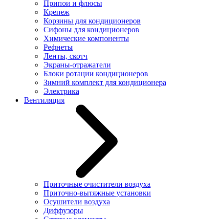
Припои и флюсы
Крепеж
Корзины для кондиционеров
Сифоны для кондиционеров
Химические компоненты
Рефнеты
Ленты, скотч
Экраны-отражатели
Блоки ротации кондиционеров
Зимний комплект для кондиционера
Электрика
Вентиляция
Приточные очистители воздуха
Приточно-вытяжные установки
Осушители воздуха
Диффузоры