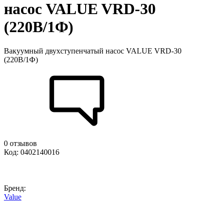
насос VALUE VRD-30
(220В/1Ф)
Вакуумный двухступенчатый насос VALUE VRD-30
(220В/1Ф)
0 отзывов
Код: 0402140016
Бренд:
Value