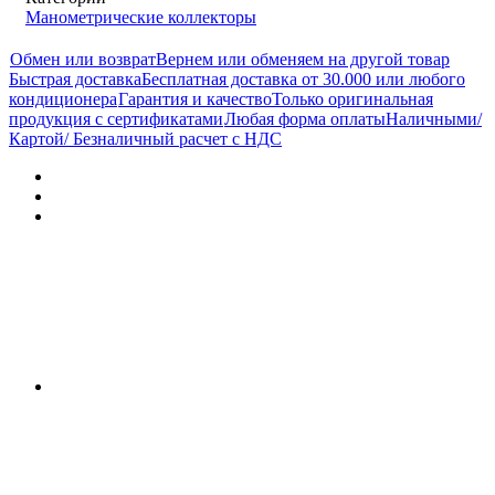
Манометрические коллекторы
Обмен или возврат
Вернем или обменяем на другой товар
Быстрая доставка
Бесплатная доставка от 30.000 или любого
кондиционера
Гарантия и качество
Только оригинальная
продукция с сертификатами
Любая форма оплаты
Наличными/
Картой/ Безналичный расчет с НДС
Характеристики
Отзывы (0)
Документы