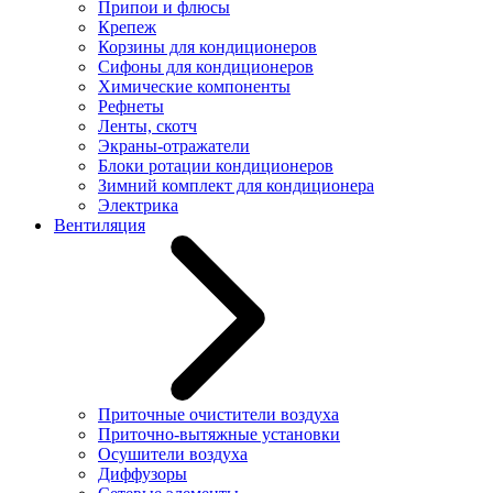
Припои и флюсы
Крепеж
Корзины для кондиционеров
Сифоны для кондиционеров
Химические компоненты
Рефнеты
Ленты, скотч
Экраны-отражатели
Блоки ротации кондиционеров
Зимний комплект для кондиционера
Электрика
Вентиляция
Приточные очистители воздуха
Приточно-вытяжные установки
Осушители воздуха
Диффузоры