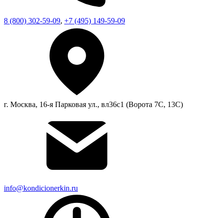
8 (800) 302-59-09
,
+7 (495) 149-59-09
г. Москва, 16-я Парковая ул., вл36с1 (Ворота 7С, 13С)
info@kondicionerkin.ru