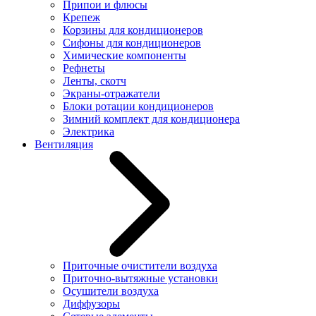
Припои и флюсы
Крепеж
Корзины для кондиционеров
Сифоны для кондиционеров
Химические компоненты
Рефнеты
Ленты, скотч
Экраны-отражатели
Блоки ротации кондиционеров
Зимний комплект для кондиционера
Электрика
Вентиляция
Приточные очистители воздуха
Приточно-вытяжные установки
Осушители воздуха
Диффузоры