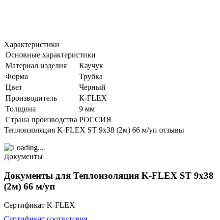
Характеристики
Основные характеристики
Материал изделия
Каучук
Форма
Трубка
Цвет
Черный
Производитель
К-FLEX
Толщина
9 мм
Страна производства
РОССИЯ
Теплоизоляция K-FLEX ST 9х38 (2м) 66 м/уп отзывы
Документы
Документы для Теплоизоляция K-FLEX ST 9х38
(2м) 66 м/уп
Сертификат K-FLEX
Сертификат соответсвия