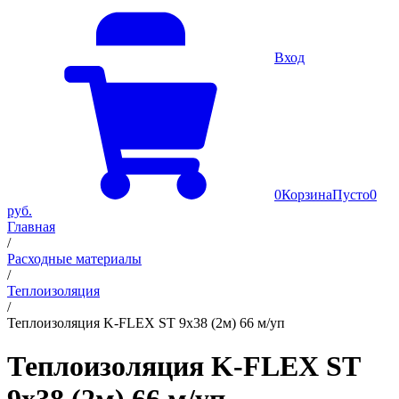
Вход
0
Корзина
Пусто
0
руб.
Главная
/
Расходные материалы
/
Теплоизоляция
/
Теплоизоляция K-FLEX ST 9х38 (2м) 66 м/уп
Теплоизоляция K-FLEX ST