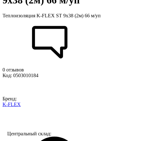
9х38 (2м) 66 м/уп
Теплоизоляция K-FLEX ST 9х38 (2м) 66 м/уп
0 отзывов
Код: 0503010184
Бренд:
K-FLEX
Центральный склад: