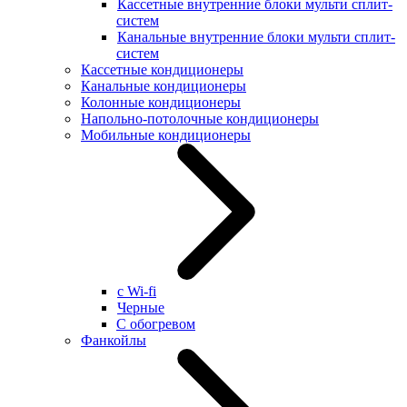
Кассетные внутренние блоки мульти сплит-
систем
Канальные внутренние блоки мульти сплит-
систем
Кассетные кондиционеры
Канальные кондиционеры
Колонные кондиционеры
Напольно-потолочные кондиционеры
Мобильные кондиционеры
с Wi-fi
Черные
С обогревом
Фанкойлы