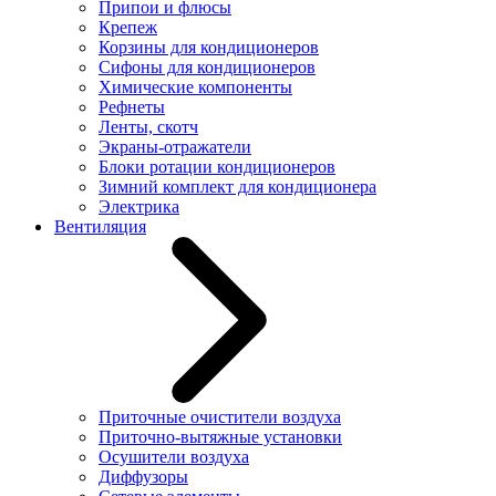
Припои и флюсы
Крепеж
Корзины для кондиционеров
Сифоны для кондиционеров
Химические компоненты
Рефнеты
Ленты, скотч
Экраны-отражатели
Блоки ротации кондиционеров
Зимний комплект для кондиционера
Электрика
Вентиляция
Приточные очистители воздуха
Приточно-вытяжные установки
Осушители воздуха
Диффузоры