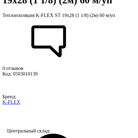
19х28 (1 1/8) (2м) 60 м/уп
Теплоизоляция K-FLEX ST 19х28 (1 1/8) (2м) 60 м/уп
0 отзывов
Код: 0503010139
Бренд:
K-FLEX
Центральный склад: