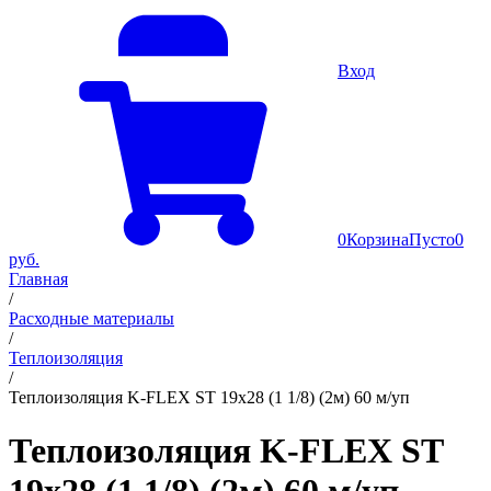
Вход
0
Корзина
Пусто
0
руб.
Главная
/
Расходные материалы
/
Теплоизоляция
/
Теплоизоляция K-FLEX ST 19х28 (1 1/8) (2м) 60 м/уп
Теплоизоляция K-FLEX ST