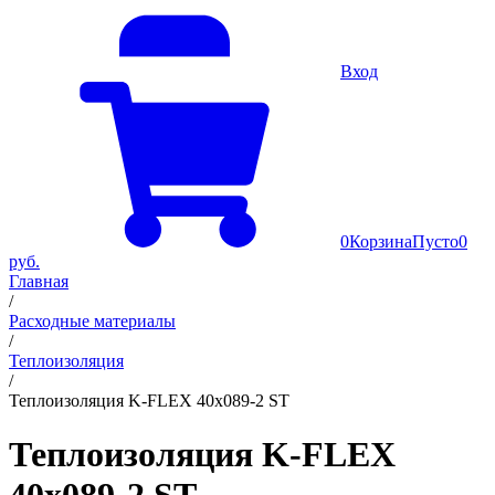
Вход
0
Корзина
Пусто
0
руб.
Главная
/
Расходные материалы
/
Теплоизоляция
/
Теплоизоляция K-FLEX 40x089-2 ST
Теплоизоляция K-FLEX