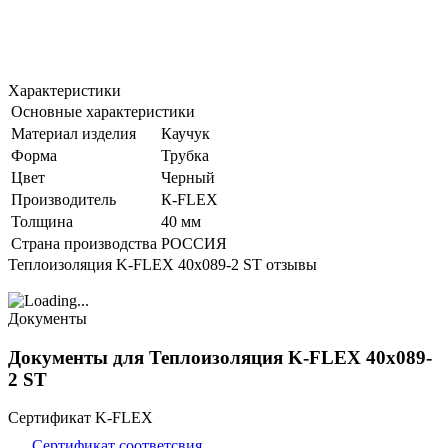
Характеристики
Основные характеристики
Материал изделия
Каучук
Форма
Трубка
Цвет
Черный
Производитель
К-FLEX
Толщина
40 мм
Страна производства
РОССИЯ
Теплоизоляция K-FLEX 40x089-2 ST отзывы
Документы
Документы для Теплоизоляция K-FLEX 40x089-
2 ST
Сертификат K-FLEX
Сертификат соответсвия