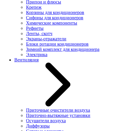
Припои и флюсы
Крепеж
Корзины для кондиционеров
Сифоны для кондиционеров
Химические компоненты
Рефнеты
Ленты, скотч
Экраны-отражатели
Блоки ротации кондиционеров
Зимний комплект для кондиционера
Электрика
Вентиляция
Приточные очистители воздуха
Приточно-вытяжные установки
Осушители воздуха
Диффузоры