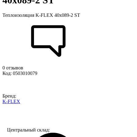
40x089-2 ST
Теплоизоляция K-FLEX 40x089-2 ST
0 отзывов
Код: 0503010079
Бренд:
K-FLEX
Центральный склад: